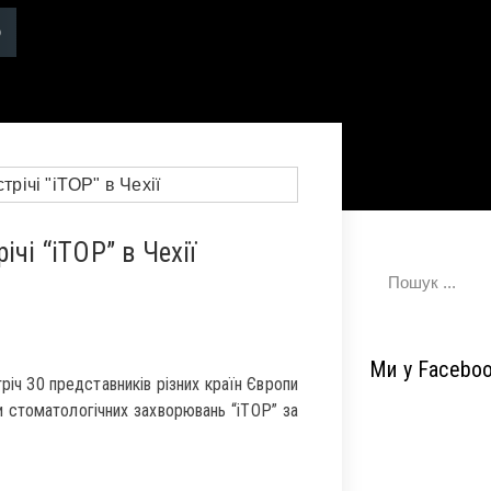
чі “iTOP” в Чехії
Ми у Facebo
річ 30 представників різних країн Європи
и стоматологічних захворювань “iTOP” за