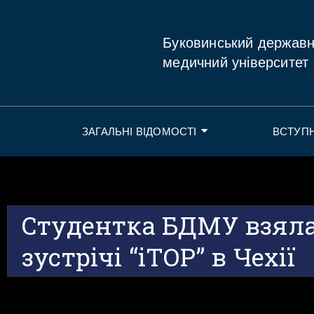
Буковинський держав
медичний університет
ЗАГАЛЬНІ ВІДОМОСТІ
ВСТУП
Студентка БДМУ взяла
зустрічі “iTOP” в Чехії