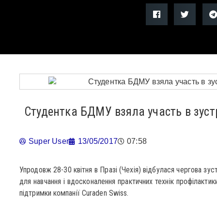
Студентка БДМУ взяла участь в зустрі
Super User
13/05/2017
07:58
Упродовж 28-30 квітня в Празі (Чехія) відбулася чергова зуст
для навчання і вдосконалення практичних технік профілактик
підтримки компанії Curaden Swiss.