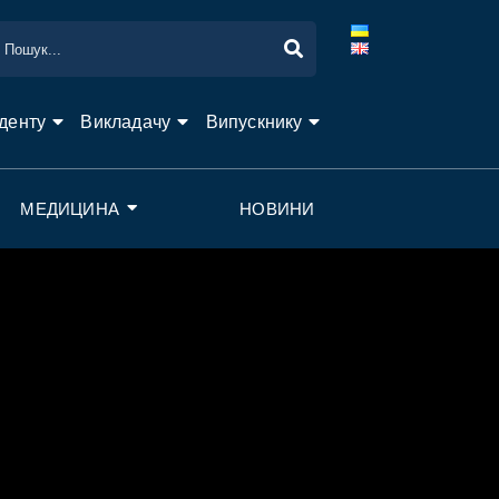
денту
Викладачу
Випускнику
МЕДИЦИНА
НОВИНИ