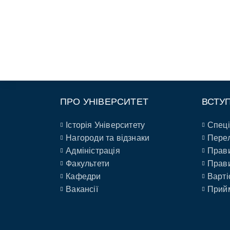
ПРО УНІВЕРСИТЕТ
ВСТУ
Історія Університету
Спеці
Нагороди та відзнаки
Перел
Адміністрація
Прави
Факультети
Прави
Кафедри
Варті
Вакансії
Прийм