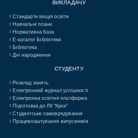
ВИКЛАДАЧУ
Стандарти вищої освіти
Навчальні плани
Нормативна база
E-каталог Бібліотеки
Бібліотека
Дні народження
СТУДЕНТУ
Розклад занять
Електронний журнал успішності
Електронна освітня платформа
Підготовка до ЛІІ “Крок”
Студентське самоврядування
Працевлаштування випускників