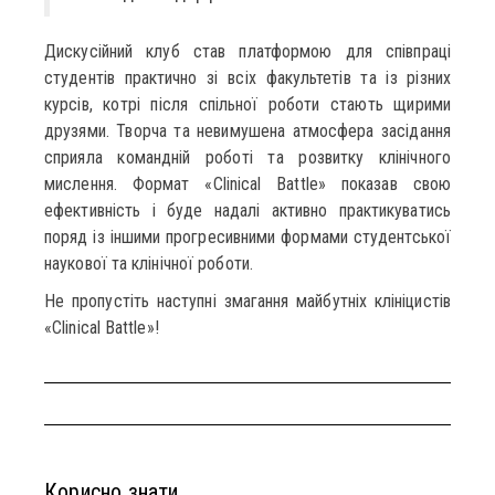
Дискусійний клуб став платформою для співпраці
студентів практично зі всіх факультетів та із різних
курсів, котрі після спільної роботи стають щирими
друзями. Творча та невимушена атмосфера засідання
сприяла командній роботі та розвитку клінічного
мислення. Формат «Clinical Battle» показав свою
ефективність і буде надалі активно практикуватись
поряд із іншими прогресивними формами студентської
наукової та клінічної роботи.
Не пропустіть наступні змагання майбутніх клініцистів
«Clinical Battle»!
Корисно знати