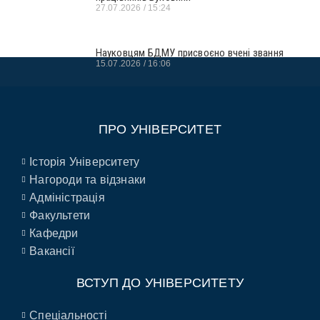
27.07.2026
15:24
Науковцям БДМУ присвоєно вчені звання
15.07.2026
16:06
ПРО УНІВЕРСИТЕТ
Історія Університету
Нагороди та відзнаки
Адміністрація
Факультети
Кафедри
Вакансії
ВСТУП ДО УНІВЕРСИТЕТУ
Спеціальності