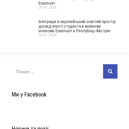
Erasmus+
29.07.2026
Інтеграція в європейський освітній простір:
досвід участі студента в мовному
інтенсиві Erasmus+ в Республіці Австрія
29.07.2026
Ми у Facebook
Новини та події