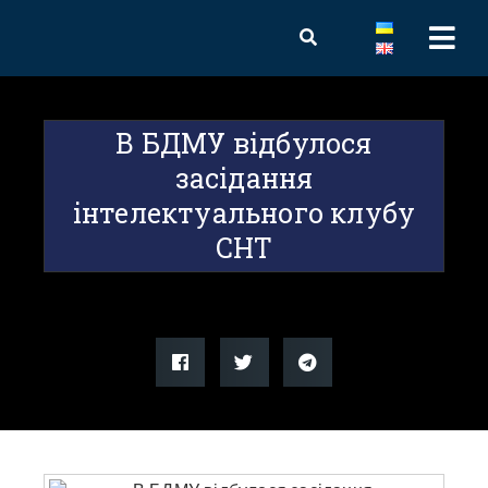
В БДМУ відбулося
засідання
інтелектуального клубу
СНТ