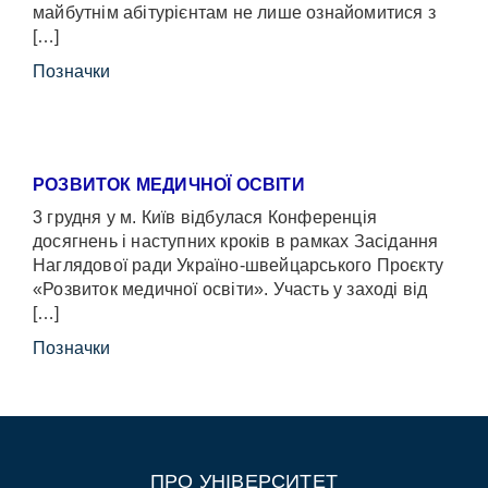
майбутнім абітурієнтам не лише ознайомитися з
[…]
Позначки
РОЗВИТОК МЕДИЧНОЇ ОСВІТИ
3 грудня у м. Київ відбулася Конференція
досягнень і наступних кроків в рамках Засідання
Наглядової ради Україно-швейцарського Проєкту
«Розвиток медичної освіти». Участь у заході від
[…]
Позначки
ПРО УНІВЕРСИТЕТ