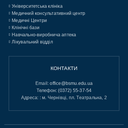
Університетська клініка
Медичний консультативний центр
Медичні Центри
Клінічні бази
Навчально-виробнича аптека
Лікувальний відділ
КОНТАКТИ
Email:
office@bsmu.edu.ua
Телефон:
(0372) 55-37-54
Адреса: : м. Чернівці, пл. Театральна, 2