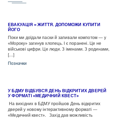
ЕВАКУАЦІЯ = ЖИТТЯ. ДОПОМОЖИ КУПИТИ
ЙОГО
Поки ми доїдали паски й запивали компотом — у
«Мороку» загинув хлопець. І є поранені. Це не
військові цифри. Це люди. З іменами. З родинами,
[…]
Позначки
У БДМУ ВІДБУВСЯ ДЕНЬ ВІДКРИТИХ ДВЕРЕЙ
У ФОРМАТІ «МЕДИЧНИЙ КВЕСТ»
На вихідних в БДМУ пройшов День відкритих
дверей у новому інтерактивному форматі —
«Медичний квест». Захід дав можливість