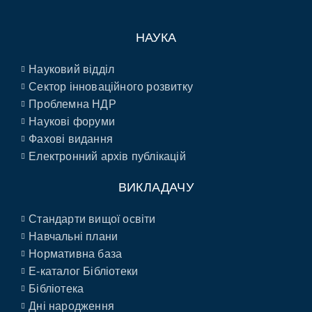
НАУКА
Науковий відділ
Сектор інноваційного розвитку
Проблемна НДР
Наукові форуми
Фахові видання
Електронний архів публікацій
ВИКЛАДАЧУ
Стандарти вищої освіти
Навчальні плани
Нормативна база
E-каталог Бібліотеки
Бібліотека
Дні народження