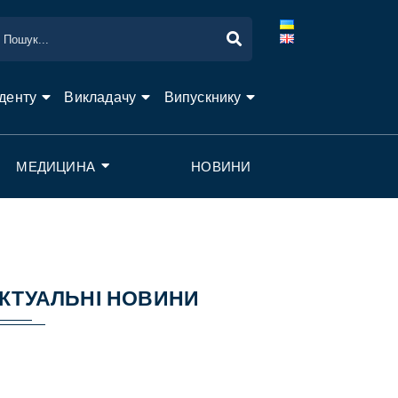
денту
Викладачу
Випускнику
МЕДИЦИНА
НОВИНИ
КТУАЛЬНІ НОВИНИ