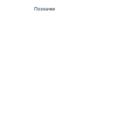
Позначки