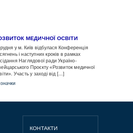
ОЗВИТОК МЕДИЧНОЇ ОСВІТИ
грудня у м. Київ відбулася Конференція
сягнень і наступних кроків в рамках
сідання Наглядової ради Україно-
ейцарського Проєкту «Розвиток медичної
віти». Участь у заході від […]
значки
КОНТАКТИ