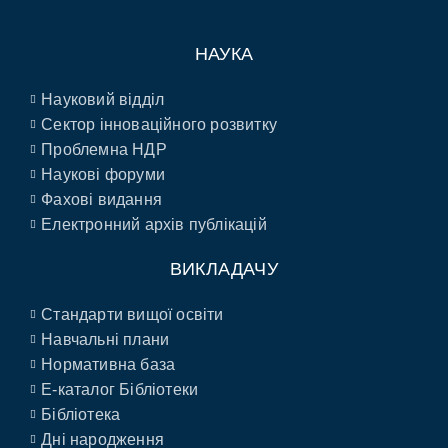
НАУКА
Науковий відділ
Сектор інноваційного розвитку
Проблемна НДР
Наукові форуми
Фахові видання
Електронний архів публікацій
ВИКЛАДАЧУ
Стандарти вищої освіти
Навчальні плани
Нормативна база
E-каталог Бібліотеки
Бібліотека
Дні народження