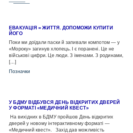
ЕВАКУАЦІЯ = ЖИТТЯ. ДОПОМОЖИ КУПИТИ
ЙОГО
Поки ми доїдали паски й запивали компотом — у
«Мороку» загинув хлопець. І є поранені. Це не
військові цифри. Це люди. З іменами. З родинами,
[…]
Позначки
У БДМУ ВІДБУВСЯ ДЕНЬ ВІДКРИТИХ ДВЕРЕЙ
У ФОРМАТІ «МЕДИЧНИЙ КВЕСТ»
На вихідних в БДМУ пройшов День відкритих
дверей у новому інтерактивному форматі —
«Медичний квест». Захід дав можливість