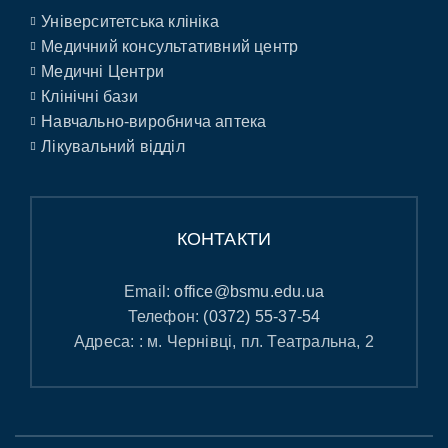
Університетська клініка
Медичний консультативний центр
Медичні Центри
Клінічні бази
Навчально-виробнича аптека
Лікувальний відділ
КОНТАКТИ
Email:
office@bsmu.edu.ua
Телефон:
(0372) 55-37-54
Адреса: : м. Чернівці, пл. Театральна, 2