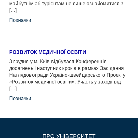
майбутнім абітурієнтам не лише ознайомитися з
[…]
Позначки
РОЗВИТОК МЕДИЧНОЇ ОСВІТИ
3 грудня у м. Київ відбулася Конференція
досягнень і наступних кроків в рамках Засідання
Наглядової ради Україно-швейцарського Проєкту
«Розвиток медичної освіти». Участь у заході від
[…]
Позначки
ПРО УНІВЕРСИТЕТ