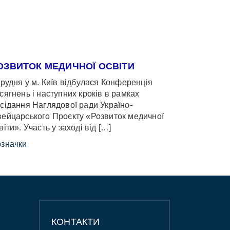
ОЗВИТОК МЕДИЧНОЇ ОСВІТИ
грудня у м. Київ відбулася Конференція
сягнень і наступних кроків в рамках
сідання Наглядової ради Україно-
ейцарського Проєкту «Розвиток медичної
віти». Участь у заході від […]
значки
КОНТАКТИ