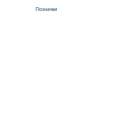
Позначки