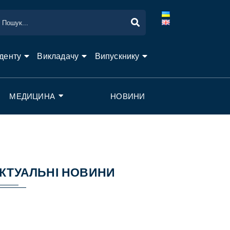
денту
Викладачу
Випускнику
МЕДИЦИНА
НОВИНИ
КТУАЛЬНІ НОВИНИ