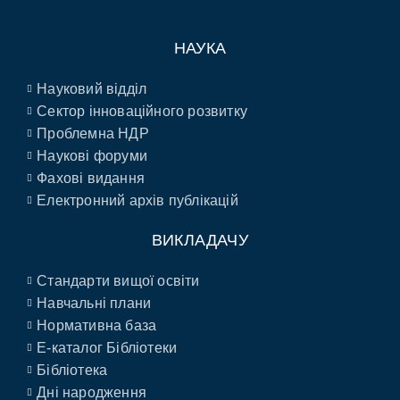
НАУКА
Науковий відділ
Сектор інноваційного розвитку
Проблемна НДР
Наукові форуми
Фахові видання
Електронний архів публікацій
ВИКЛАДАЧУ
Стандарти вищої освіти
Навчальні плани
Нормативна база
E-каталог Бібліотеки
Бібліотека
Дні народження