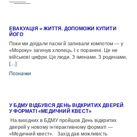
ЕВАКУАЦІЯ = ЖИТТЯ. ДОПОМОЖИ КУПИТИ
ЙОГО
Поки ми доїдали паски й запивали компотом — у
«Мороку» загинув хлопець. І є поранені. Це не
військові цифри. Це люди. З іменами. З родинами,
[…]
Позначки
У БДМУ ВІДБУВСЯ ДЕНЬ ВІДКРИТИХ ДВЕРЕЙ
У ФОРМАТІ «МЕДИЧНИЙ КВЕСТ»
На вихідних в БДМУ пройшов День відкритих
дверей у новому інтерактивному форматі —
«Медичний квест». Захід дав можливість