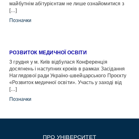
майбутнім абітурієнтам не лише ознайомитися з
[…]
Позначки
РОЗВИТОК МЕДИЧНОЇ ОСВІТИ
3 грудня у м. Київ відбулася Конференція
досягнень і наступних кроків в рамках Засідання
Наглядової ради Україно-швейцарського Проєкту
«Розвиток медичної освіти». Участь у заході від
[…]
Позначки
ПРО УНІВЕРСИТЕТ