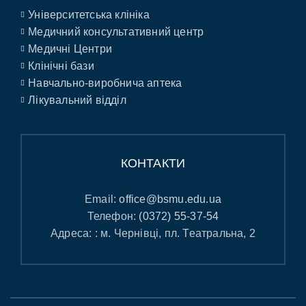
Університетська клініка
Медичний консультативний центр
Медичні Центри
Клінічні бази
Навчально-виробнича аптека
Лікувальний відділ
КОНТАКТИ
Email:
office@bsmu.edu.ua
Телефон:
(0372) 55-37-54
Адреса: : м. Чернівці, пл. Театральна, 2