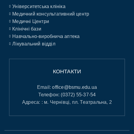
Університетська клініка
Медичний консультативний центр
Медичні Центри
Клінічні бази
Навчально-виробнича аптека
Лікувальний відділ
КОНТАКТИ
Email:
office@bsmu.edu.ua
Телефон:
(0372) 55-37-54
Адреса: : м. Чернівці, пл. Театральна, 2