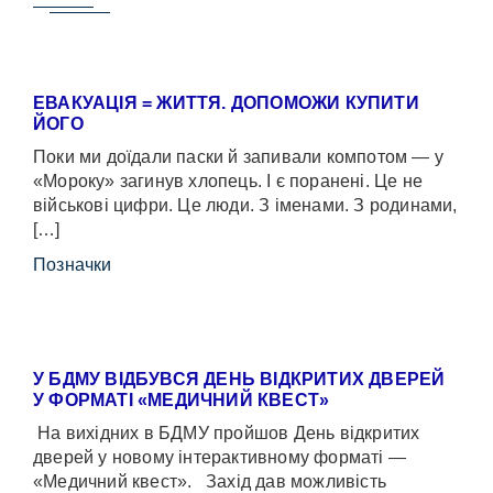
ЕВАКУАЦІЯ = ЖИТТЯ. ДОПОМОЖИ КУПИТИ
ЙОГО
Поки ми доїдали паски й запивали компотом — у
«Мороку» загинув хлопець. І є поранені. Це не
військові цифри. Це люди. З іменами. З родинами,
[…]
Позначки
У БДМУ ВІДБУВСЯ ДЕНЬ ВІДКРИТИХ ДВЕРЕЙ
У ФОРМАТІ «МЕДИЧНИЙ КВЕСТ»
На вихідних в БДМУ пройшов День відкритих
дверей у новому інтерактивному форматі —
«Медичний квест». Захід дав можливість