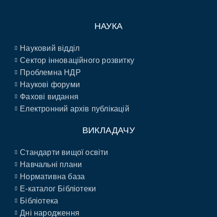
НАУКА
Науковий відділ
Сектор інноваційного розвитку
Проблемна НДР
Наукові форуми
Фахові видання
Електронний архів публікацій
ВИКЛАДАЧУ
Стандарти вищої освіти
Навчальні плани
Нормативна база
E-каталог Бібліотеки
Бібліотека
Дні народження