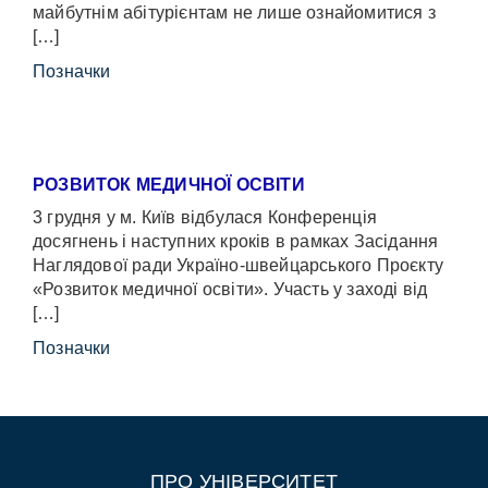
майбутнім абітурієнтам не лише ознайомитися з
[…]
Позначки
РОЗВИТОК МЕДИЧНОЇ ОСВІТИ
3 грудня у м. Київ відбулася Конференція
досягнень і наступних кроків в рамках Засідання
Наглядової ради Україно-швейцарського Проєкту
«Розвиток медичної освіти». Участь у заході від
[…]
Позначки
ПРО УНІВЕРСИТЕТ