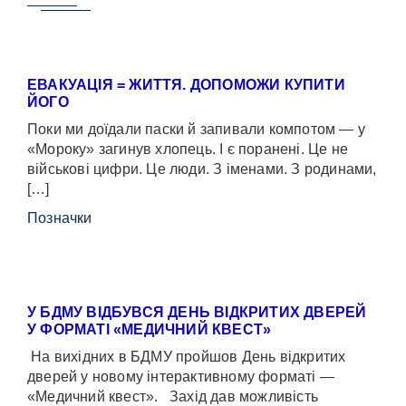
ЕВАКУАЦІЯ = ЖИТТЯ. ДОПОМОЖИ КУПИТИ
ЙОГО
Поки ми доїдали паски й запивали компотом — у
«Мороку» загинув хлопець. І є поранені. Це не
військові цифри. Це люди. З іменами. З родинами,
[…]
Позначки
У БДМУ ВІДБУВСЯ ДЕНЬ ВІДКРИТИХ ДВЕРЕЙ
У ФОРМАТІ «МЕДИЧНИЙ КВЕСТ»
На вихідних в БДМУ пройшов День відкритих
дверей у новому інтерактивному форматі —
«Медичний квест». Захід дав можливість