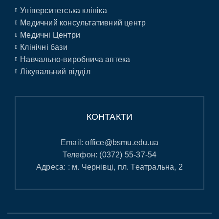
Університетська клініка
Медичний консультативний центр
Медичні Центри
Клінічні бази
Навчально-виробнича аптека
Лікувальний відділ
КОНТАКТИ
Email:
office@bsmu.edu.ua
Телефон:
(0372) 55-37-54
Адреса: : м. Чернівці, пл. Театральна, 2