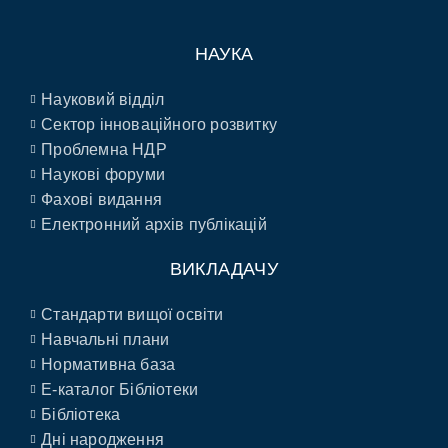
НАУКА
Науковий відділ
Сектор інноваційного розвитку
Проблемна НДР
Наукові форуми
Фахові видання
Електронний архів публікацій
ВИКЛАДАЧУ
Стандарти вищої освіти
Навчальні плани
Нормативна база
E-каталог Бібліотеки
Бібліотека
Дні народження