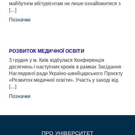
майбутнім абітурієнтам не лише ознайомитися з
[…]
Позначки
РОЗВИТОК МЕДИЧНОЇ ОСВІТИ
3 грудня у м. Київ відбулася Конференція
досягнень і наступних кроків в рамках Засідання
Наглядової ради Україно-швейцарського Проєкту
«Розвиток медичної освіти». Участь у заході від
[…]
Позначки
ПРО УНІВЕРСИТЕТ