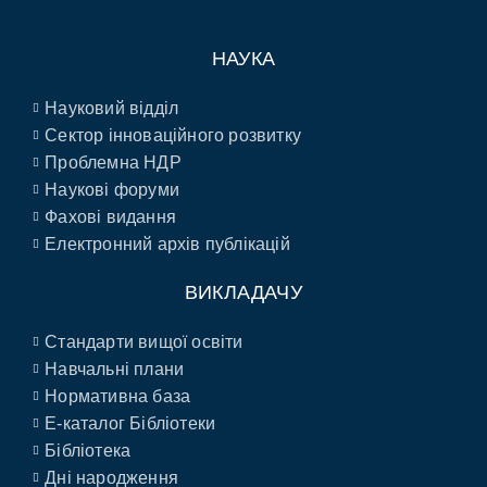
НАУКА
Науковий відділ
Сектор інноваційного розвитку
Проблемна НДР
Наукові форуми
Фахові видання
Електронний архів публікацій
ВИКЛАДАЧУ
Стандарти вищої освіти
Навчальні плани
Нормативна база
E-каталог Бібліотеки
Бібліотека
Дні народження