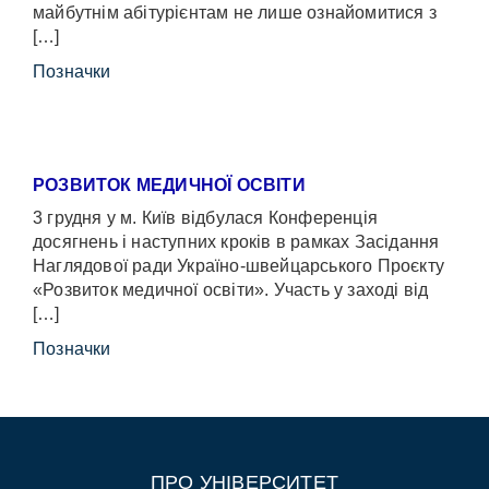
майбутнім абітурієнтам не лише ознайомитися з
[…]
Позначки
РОЗВИТОК МЕДИЧНОЇ ОСВІТИ
3 грудня у м. Київ відбулася Конференція
досягнень і наступних кроків в рамках Засідання
Наглядової ради Україно-швейцарського Проєкту
«Розвиток медичної освіти». Участь у заході від
[…]
Позначки
ПРО УНІВЕРСИТЕТ