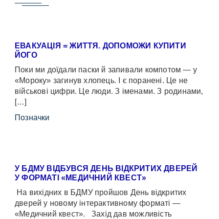
ЕВАКУАЦІЯ = ЖИТТЯ. ДОПОМОЖИ КУПИТИ
ЙОГО
Поки ми доїдали паски й запивали компотом — у
«Мороку» загинув хлопець. І є поранені. Це не
військові цифри. Це люди. З іменами. З родинами,
[…]
Позначки
У БДМУ ВІДБУВСЯ ДЕНЬ ВІДКРИТИХ ДВЕРЕЙ
У ФОРМАТІ «МЕДИЧНИЙ КВЕСТ»
На вихідних в БДМУ пройшов День відкритих
дверей у новому інтерактивному форматі —
«Медичний квест». Захід дав можливість