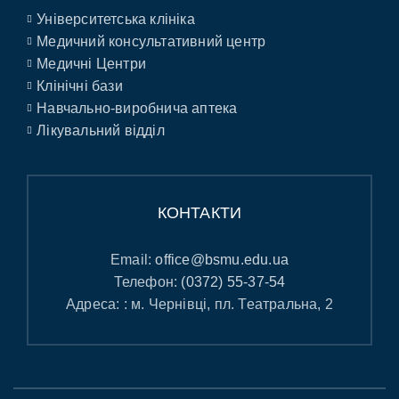
Університетська клініка
Медичний консультативний центр
Медичні Центри
Клінічні бази
Навчально-виробнича аптека
Лікувальний відділ
КОНТАКТИ
Email:
office@bsmu.edu.ua
Телефон:
(0372) 55-37-54
Адреса: : м. Чернівці, пл. Театральна, 2