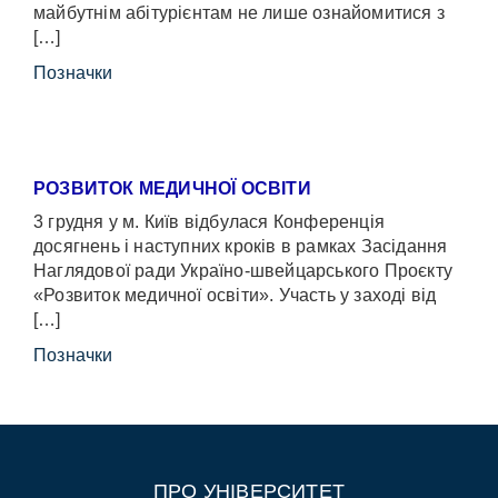
майбутнім абітурієнтам не лише ознайомитися з
[…]
Позначки
РОЗВИТОК МЕДИЧНОЇ ОСВІТИ
3 грудня у м. Київ відбулася Конференція
досягнень і наступних кроків в рамках Засідання
Наглядової ради Україно-швейцарського Проєкту
«Розвиток медичної освіти». Участь у заході від
[…]
Позначки
ПРО УНІВЕРСИТЕТ