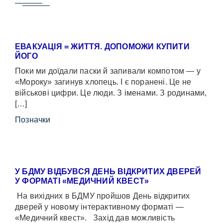
ЕВАКУАЦІЯ = ЖИТТЯ. ДОПОМОЖИ КУПИТИ
ЙОГО
Поки ми доїдали паски й запивали компотом — у
«Мороку» загинув хлопець. І є поранені. Це не
військові цифри. Це люди. З іменами. З родинами,
[…]
Позначки
У БДМУ ВІДБУВСЯ ДЕНЬ ВІДКРИТИХ ДВЕРЕЙ
У ФОРМАТІ «МЕДИЧНИЙ КВЕСТ»
На вихідних в БДМУ пройшов День відкритих
дверей у новому інтерактивному форматі —
«Медичний квест». Захід дав можливість