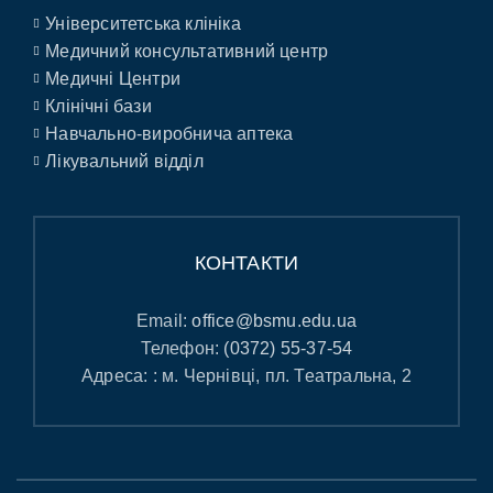
Університетська клініка
Медичний консультативний центр
Медичні Центри
Клінічні бази
Навчально-виробнича аптека
Лікувальний відділ
КОНТАКТИ
Email:
office@bsmu.edu.ua
Телефон:
(0372) 55-37-54
Адреса: : м. Чернівці, пл. Театральна, 2