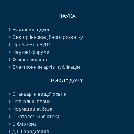
НАУКА
Науковий відділ
Сектор інноваційного розвитку
Проблемна НДР
Наукові форуми
Фахові видання
Електронний архів публікацій
ВИКЛАДАЧУ
Стандарти вищої освіти
Навчальні плани
Нормативна база
E-каталог Бібліотеки
Бібліотека
Дні народження