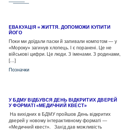
ЕВАКУАЦІЯ = ЖИТТЯ. ДОПОМОЖИ КУПИТИ
ЙОГО
Поки ми доїдали паски й запивали компотом — у
«Мороку» загинув хлопець. І є поранені. Це не
військові цифри. Це люди. З іменами. З родинами,
[…]
Позначки
У БДМУ ВІДБУВСЯ ДЕНЬ ВІДКРИТИХ ДВЕРЕЙ
У ФОРМАТІ «МЕДИЧНИЙ КВЕСТ»
На вихідних в БДМУ пройшов День відкритих
дверей у новому інтерактивному форматі —
«Медичний квест». Захід дав можливість