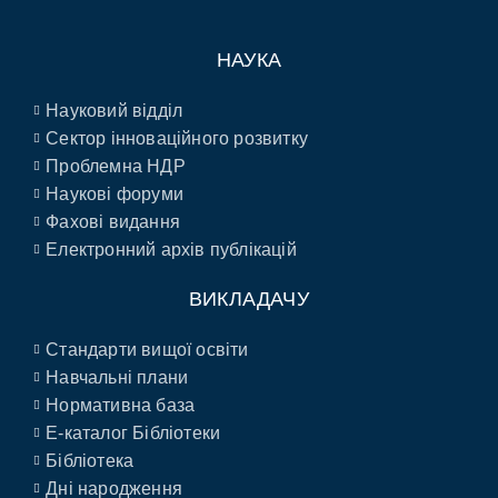
НАУКА
Науковий відділ
Сектор інноваційного розвитку
Проблемна НДР
Наукові форуми
Фахові видання
Електронний архів публікацій
ВИКЛАДАЧУ
Стандарти вищої освіти
Навчальні плани
Нормативна база
E-каталог Бібліотеки
Бібліотека
Дні народження