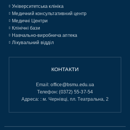
Університетська клініка
Медичний консультативний центр
Медичні Центри
Клінічні бази
Навчально-виробнича аптека
Лікувальний відділ
КОНТАКТИ
Email:
office@bsmu.edu.ua
Телефон:
(0372) 55-37-54
Адреса: : м. Чернівці, пл. Театральна, 2