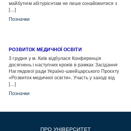
майбутнім абітурієнтам не лише ознайомитися з
[…]
Позначки
РОЗВИТОК МЕДИЧНОЇ ОСВІТИ
3 грудня у м. Київ відбулася Конференція
досягнень і наступних кроків в рамках Засідання
Наглядової ради Україно-швейцарського Проєкту
«Розвиток медичної освіти». Участь у заході від
[…]
Позначки
ПРО УНІВЕРСИТЕТ