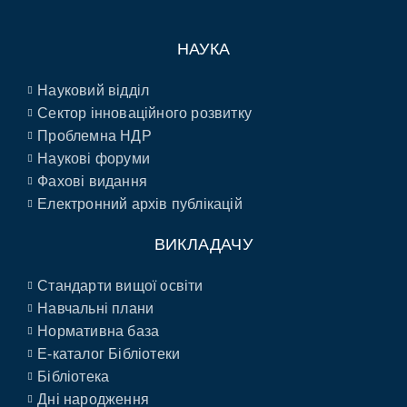
НАУКА
Науковий відділ
Сектор інноваційного розвитку
Проблемна НДР
Наукові форуми
Фахові видання
Електронний архів публікацій
ВИКЛАДАЧУ
Стандарти вищої освіти
Навчальні плани
Нормативна база
E-каталог Бібліотеки
Бібліотека
Дні народження