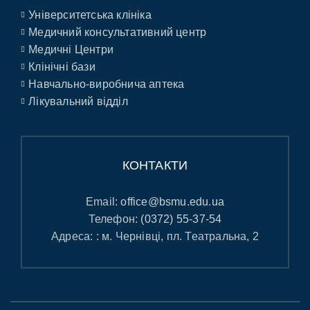
Університетська клініка
Медичний консультативний центр
Медичні Центри
Клінічні бази
Навчально-виробнича аптека
Лікувальний відділ
КОНТАКТИ
Email:
office@bsmu.edu.ua
Телефон:
(0372) 55-37-54
Адреса: : м. Чернівці, пл. Театральна, 2