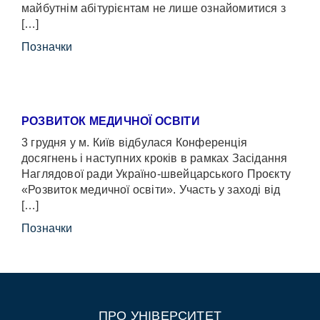
майбутнім абітурієнтам не лише ознайомитися з
[…]
Позначки
РОЗВИТОК МЕДИЧНОЇ ОСВІТИ
3 грудня у м. Київ відбулася Конференція
досягнень і наступних кроків в рамках Засідання
Наглядової ради Україно-швейцарського Проєкту
«Розвиток медичної освіти». Участь у заході від
[…]
Позначки
ПРО УНІВЕРСИТЕТ