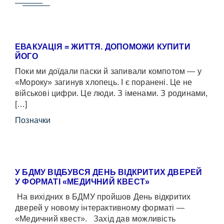
ЕВАКУАЦІЯ = ЖИТТЯ. ДОПОМОЖИ КУПИТИ
ЙОГО
Поки ми доїдали паски й запивали компотом — у
«Мороку» загинув хлопець. І є поранені. Це не
військові цифри. Це люди. З іменами. З родинами,
[…]
Позначки
У БДМУ ВІДБУВСЯ ДЕНЬ ВІДКРИТИХ ДВЕРЕЙ
У ФОРМАТІ «МЕДИЧНИЙ КВЕСТ»
На вихідних в БДМУ пройшов День відкритих
дверей у новому інтерактивному форматі —
«Медичний квест». Захід дав можливість