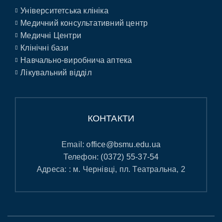
Університетська клініка
Медичний консультативний центр
Медичні Центри
Клінічні бази
Навчально-виробнича аптека
Лікувальний відділ
КОНТАКТИ
Email:
office@bsmu.edu.ua
Телефон:
(0372) 55-37-54
Адреса: : м. Чернівці, пл. Театральна, 2