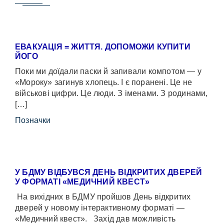
ЕВАКУАЦІЯ = ЖИТТЯ. ДОПОМОЖИ КУПИТИ
ЙОГО
Поки ми доїдали паски й запивали компотом — у
«Мороку» загинув хлопець. І є поранені. Це не
військові цифри. Це люди. З іменами. З родинами,
[…]
Позначки
У БДМУ ВІДБУВСЯ ДЕНЬ ВІДКРИТИХ ДВЕРЕЙ
У ФОРМАТІ «МЕДИЧНИЙ КВЕСТ»
На вихідних в БДМУ пройшов День відкритих
дверей у новому інтерактивному форматі —
«Медичний квест». Захід дав можливість