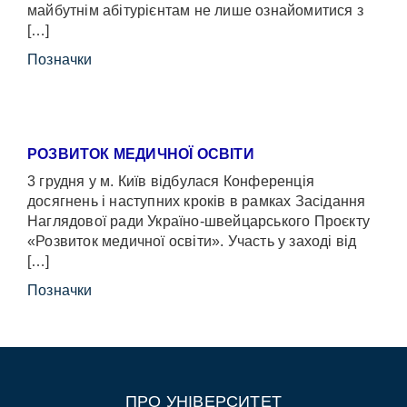
майбутнім абітурієнтам не лише ознайомитися з
[…]
Позначки
РОЗВИТОК МЕДИЧНОЇ ОСВІТИ
3 грудня у м. Київ відбулася Конференція
досягнень і наступних кроків в рамках Засідання
Наглядової ради Україно-швейцарського Проєкту
«Розвиток медичної освіти». Участь у заході від
[…]
Позначки
ПРО УНІВЕРСИТЕТ