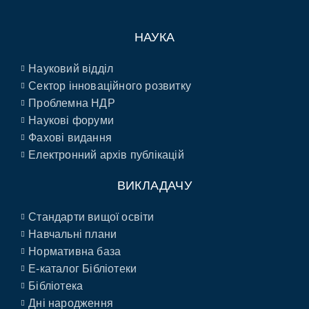
НАУКА
Науковий відділ
Сектор інноваційного розвитку
Проблемна НДР
Наукові форуми
Фахові видання
Електронний архів публікацій
ВИКЛАДАЧУ
Стандарти вищої освіти
Навчальні плани
Нормативна база
E-каталог Бібліотеки
Бібліотека
Дні народження