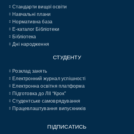
Стандарти вищої освіти
Навчальні плани
Нормативна база
E-каталог Бібліотеки
Бібліотека
Дні народження
СТУДЕНТУ
Розклад занять
Електронний журнал успішності
Електронна освітня платформа
Підготовка до ЛІІ “Крок”
Студентське самоврядування
Працевлаштування випускників
ПІДПИСАТИСЬ