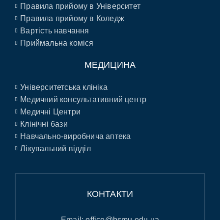
Правила прийому в Університет
Правила прийому в Коледж
Вартість навчання
Приймальна коміся
МЕДИЦИНА
Університетська клініка
Медичний консультативний центр
Медичні Центри
Клінічні бази
Навчально-виробнича аптека
Лікувальний відділ
КОНТАКТИ
Email:
office@bsmu.edu.ua