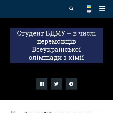
Студент БДМУ – в числі
переможців
Всеукраїнської
олімпіади з хімії