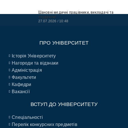
Шановні медичні працівники, викладачі та
студенти!
27.07.2026
10:48
ПРО УНІВЕРСИТЕТ
Історія Університету
Нагороди та відзнаки
Адміністрація
Факультети
Кафедри
Вакансії
ВСТУП ДО УНІВЕРСИТЕТУ
Спеціальності
Перелік конкурсних предметів