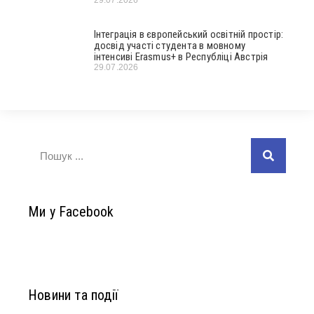
29.07.2026
Інтеграція в європейський освітній простір:
досвід участі студента в мовному
інтенсиві Erasmus+ в Республіці Австрія
29.07.2026
Ми у Facebook
Новини та події