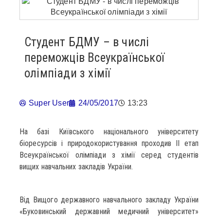
Студент БДМУ – в числі
переможців Всеукраїнської
олімпіади з хімії
Super User
24/05/2017
13:23
На базі Київського національного університету
біоресурсів і природокористування проходив ІІ етап
Всеукраїнської олімпіади з хімії серед студентів
вищих навчальних закладів України.
Від Вищого державного навчального закладу України
«Буковинський державний медичний університет»