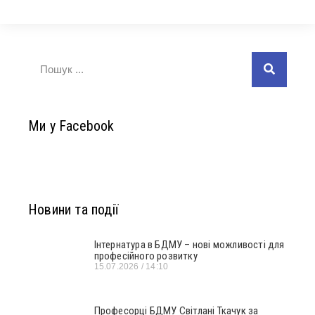
Ми у Facebook
Новини та події
Інтернатура в БДМУ – нові можливості для
професійного розвитку
15.07.2026
14:10
Професорці БДМУ Світлані Ткачук за