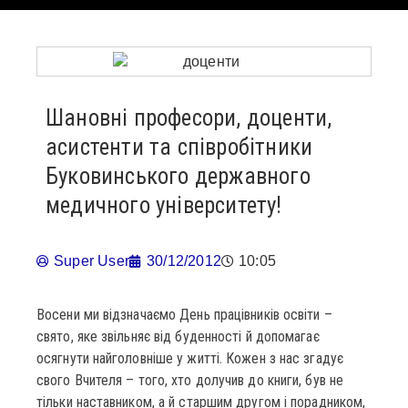
Шановні професори, доценти,
асистенти та співробітники
Буковинського державного
медичного університету!
Super User
30/12/2012
10:05
Восени ми відзначаємо День працівників освіти –
свято, яке звільняє від буденності й допомагає
осягнути найголовніше у житті. Кожен з нас згадує
свого Вчителя – того, хто долучив до книги, був не
тільки наставником, а й старшим другом і порадником,