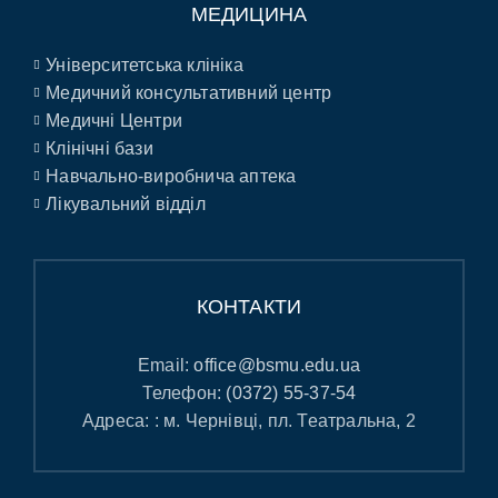
МЕДИЦИНА
Університетська клініка
Медичний консультативний центр
Медичні Центри
Клінічні бази
Навчально-виробнича аптека
Лікувальний відділ
КОНТАКТИ
Email:
office@bsmu.edu.ua
Телефон:
(0372) 55-37-54
Адреса: : м. Чернівці, пл. Театральна, 2