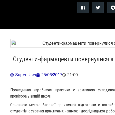
Студенти-фармацевти повернулися з
Super User
25/06/2017
21:00
Проведення виробничої практики є важливою складовою
провізора у вищій школі.
Основною метою базової практичної підготовки є поглибл
студентів, освоєння практичних навичок і дослідницької роб