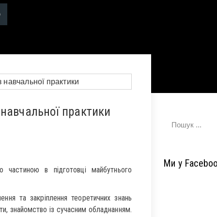
 навчальної практики
Ми у Facebo
 частиною в підготовці майбутнього
ення та закріплення теоретичних знань
оти, знайомство із сучасним обладнанням.