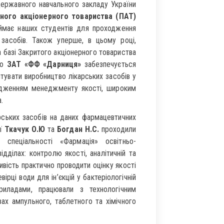
ержавного навчального закладу України
чного акціонерного товариства (ПАТ)
риймає наших студентів для проходження
 засобів. Також уперше, в цьому році,
базі Закритого акціонерного товариства
во
ЗАТ «ФФ «Дарниця»
забезпечується
тувати виробництво лікарських засобів у
адженням менеджменту якості, широким
.
рських засобів на даних фармацевтичних
ії
Ткачук О.Ю
та
Богдан Н.С.
проходили
спеціальності «Фармація» освітньо-
ідділах: контролю якості, аналітичній та
вість практично проводити оцінку якості
вірці води для ін’єкцій у бактеріологічній
приладами, працювали з технологічним
ах ампульного, таблетного та хімічного