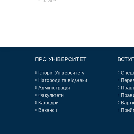
29.07.2026
ПРО УНІВЕРСИТЕТ
ВСТУ
Історія Університету
Спеці
Нагороди та відзнаки
Перел
Адміністрація
Прави
Факультети
Прави
Кафедри
Варті
Вакансії
Прийм