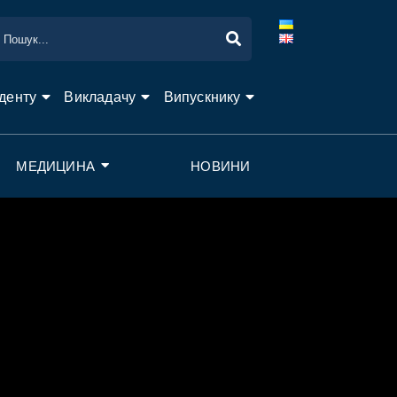
денту
Викладачу
Випускнику
МЕДИЦИНА
НОВИНИ