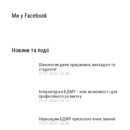
Ми у Facebook
Новини та події
Шановні медичні працівники, викладачі та
студенти!
27.07.2026
10:48
Інтернатура в БДМУ – нові можливості для
професійного розвитку
15.07.2026
14:10
Науковцям БДМУ присвоєно вчені звання
15.07.2026
16:06