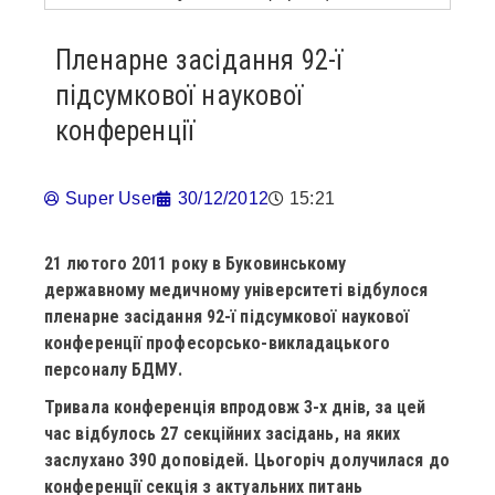
Пленарне засідання 92-ї
підсумкової наукової
конференції
Super User
30/12/2012
15:21
21 лютого 2011 року
в Буковинському
державному медичному університеті відбулося
пленарне засідання 92-ї підсумкової наукової
конференції професорсько-викладацького
персоналу БДМУ.
Тривала конференція впродовж 3-х днів, за цей
час відбулось 27 секційних засідань, на яких
заслухано 390 доповідей. Цьогоріч долучилася до
конференції секція з актуальних питань