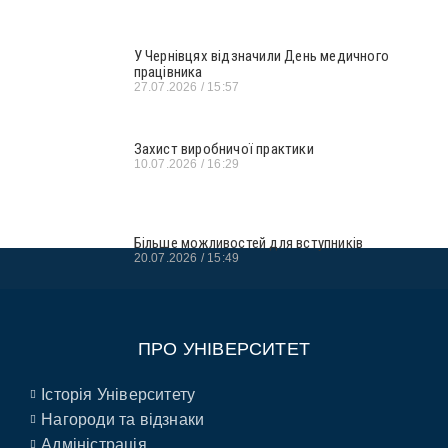
У Чернівцях відзначили День медичного
працівника
27.07.2026
15:57
Захист виробничої практики
10.07.2026
16:29
Більше можливостей для вступників
20.07.2026
15:49
ПРО УНІВЕРСИТЕТ
Історія Університету
Нагороди та відзнаки
Адміністрація