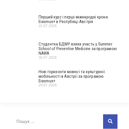
Перший курс і перші міжнародні кроки:
Erasmus+ в Республіці Австрія
31.07.2026
Студентка БДМУ взяла участь у Summer
School of Preventive Medicine за програмою
NAWA
30.07.2026
Нові горизонти мовної та культурної
мобільності в Австрії за програмою
Erasmus+
29.07.2026