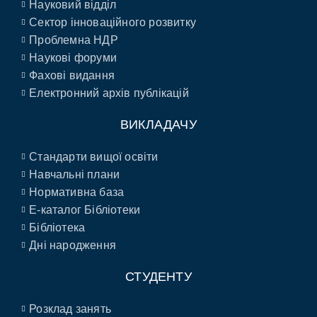
Науковий відділ
Сектор інноваційного розвитку
Проблемна НДР
Наукові форуми
Фахові видання
Електронний архів публікацій
ВИКЛАДАЧУ
Стандарти вищої освіти
Навчальні плани
Нормативна база
E-каталог Бібліотеки
Бібліотека
Дні народження
СТУДЕНТУ
Розклад занять