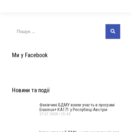
Ми у Facebook
Новини та події
Фахівчині БДМУ взяли участь в програмі
Erasmus+ KA171 у Республіці Австрія
27.07.2026
15:43