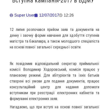
Вступна кампанія-2017 в БДМУ
Super User
12/07/2017
12:26
12 липня розпочався прийом заяв та документів на
денну і заочну форми навчання для здобуття ступенів
магістра та бакалавра, а також молодшого спеціаліста
на основі повної загальної середньої освіти.
Як повідомив відповідальний секретар приймальної
комісії Володимир Ходоровський, комісія працює у
плановому режимі. Для абітурієнтів та їхніх батьків
створені всі умови для подання документів, працює
консультаційний центр для надання допомоги
вступникам при реєстрації електронних кабінетів та
формуванні електронних заяв.
Нагадаємо, що при вступі на основі повної загальної