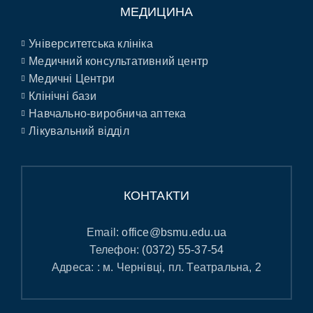
МЕДИЦИНА
Університетська клініка
Медичний консультативний центр
Медичні Центри
Клінічні бази
Навчально-виробнича аптека
Лікувальний відділ
КОНТАКТИ
Email:
office@bsmu.edu.ua
Телефон:
(0372) 55-37-54
Адреса: : м. Чернівці, пл. Театральна, 2