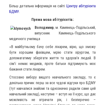
Більш детальна інформація на сайті
Центру абітурієнта
БДМУ.
Пряма мова абітурієнтів:
Володимир
, м. Камянець-Подільський,
випускник Камянець-Подільського
медичного училища
«В майбутньому бачу себе лікарем, вірю, що зможу
бути хорошим фахівцем, мрію стати хірургом, та
допомагатиму зберігати життя та здоров’я людей. В
сім’ї немає медиків, проте батьки підтримують моє
бажання стати лікарем.
Стосовно вибору вищого навчального закладу, то є
декілька причин: перш за все чудові відгуки про БДМУ
(тут навчалися знайомі та однозначно радили саме цей
навчальний заклад), наступне – вступ на ІІ курс, що дає
можливість не втрачати рік, і безперечно –