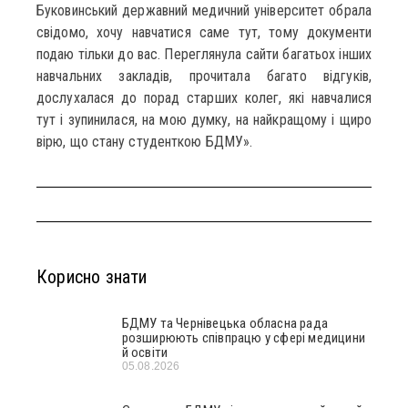
Буковинський державний медичний університет обрала
свідомо, хочу навчатися саме тут, тому документи
подаю тільки до вас. Переглянула сайти багатьох інших
навчальних закладів, прочитала багато відгуків,
дослухалася до порад старших колег, які навчалися
тут і зупинилася, на мою думку, на найкращому і щиро
вірю, що стану студенткою БДМУ».
Корисно знати
БДМУ та Чернівецька обласна рада
розширюють співпрацю у сфері медицини
й освіти
05.08.2026