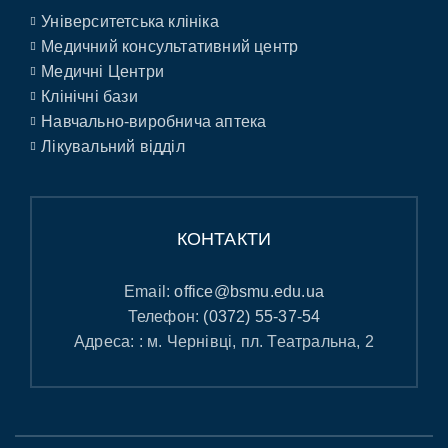
Університетська клініка
Медичний консультативний центр
Медичні Центри
Клінічні бази
Навчально-виробнича аптека
Лікувальний відділ
КОНТАКТИ
Email:
office@bsmu.edu.ua
Телефон:
(0372) 55-37-54
Адреса: : м. Чернівці, пл. Театральна, 2