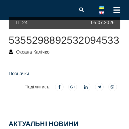
24
05.07.2026
5355298892532094533
Оксана Калічко
Позначки
Поділитись:
АКТУАЛЬНІ НОВИНИ