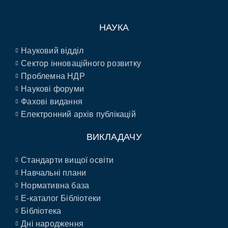
НАУКА
Науковий відділ
Сектор інноваційного розвитку
Проблемна НДР
Наукові форуми
Фахові видання
Електронний архів публікацій
ВИКЛАДАЧУ
Стандарти вищої освіти
Навчальні плани
Нормативна база
E-каталог Бібліотеки
Бібліотека
Дні народження