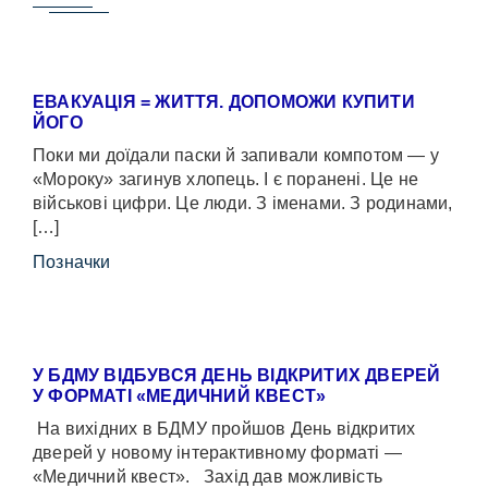
ЕВАКУАЦІЯ = ЖИТТЯ. ДОПОМОЖИ КУПИТИ
ЙОГО
Поки ми доїдали паски й запивали компотом — у
«Мороку» загинув хлопець. І є поранені. Це не
військові цифри. Це люди. З іменами. З родинами,
[…]
Позначки
У БДМУ ВІДБУВСЯ ДЕНЬ ВІДКРИТИХ ДВЕРЕЙ
У ФОРМАТІ «МЕДИЧНИЙ КВЕСТ»
На вихідних в БДМУ пройшов День відкритих
дверей у новому інтерактивному форматі —
«Медичний квест». Захід дав можливість