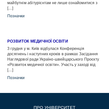
майбутнім абітурієнтам не лише ознайомитися з
[…]
Позначки
РОЗВИТОК МЕДИЧНОЇ ОСВІТИ
3 грудня у м. Київ відбулася Конференція
досягнень і наступних кроків в рамках Засідання
Наглядової ради Україно-швейцарського Проєкту
«Розвиток медичної освіти». Участь у заході від
[…]
Позначки
ПРО УНІВЕРСИТЕТ