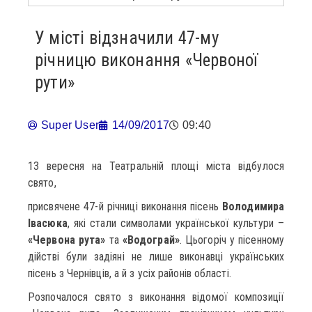
У місті відзначили 47-му
річницю виконання «Червоної
рути»
Super User
14/09/2017
09:40
13 вересня на Театральній площі міста відбулося
свято,
присвячене 47-й річниці виконання пісень
Володимира
Івасюка
, які стали символами української культури –
«Червона рута»
та
«Водограй»
. Цьогоріч у пісенному
дійстві були задіяні не лише виконавці українських
пісень з Чернівців, а й з усіх районів області.
Розпочалося свято з виконання відомої композиції