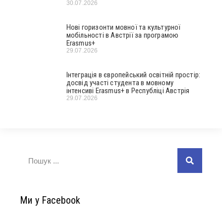
30.07.2026
Нові горизонти мовної та культурної
мобільності в Австрії за програмою
Erasmus+
29.07.2026
Інтеграція в європейський освітній простір:
досвід участі студента в мовному
інтенсиві Erasmus+ в Республіці Австрія
29.07.2026
Ми у Facebook