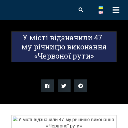
У місті відзначили 47-
му річницю виконання
«Червоної рути»