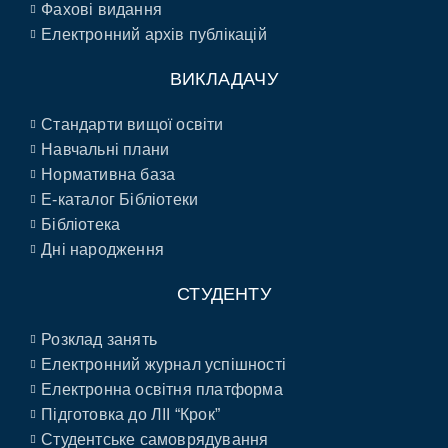
Фахові видання
Електронний архів публікацій
ВИКЛАДАЧУ
Стандарти вищої освіти
Навчальні плани
Нормативна база
E-каталог Бібліотеки
Бібліотека
Дні народження
СТУДЕНТУ
Розклад занять
Електронний журнал успішності
Електронна освітня платформа
Підготовка до ЛІІ “Крок”
Студентське самоврядування