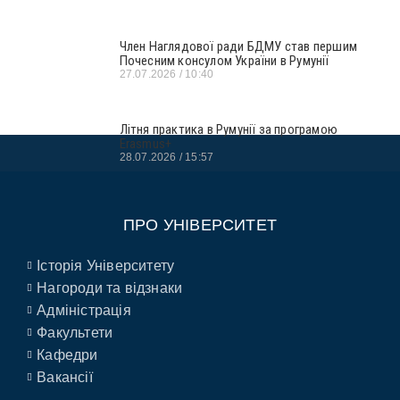
Член Наглядової ради БДМУ став першим
Почесним консулом України в Румунії
27.07.2026
10:40
Літня практика в Румунії за програмою
Erasmus+
28.07.2026
15:57
ПРО УНІВЕРСИТЕТ
Історія Університету
Нагороди та відзнаки
Адміністрація
Факультети
Кафедри
Вакансії