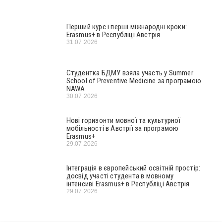
Перший курс і перші міжнародні кроки:
Erasmus+ в Республіці Австрія
31.07.2026
Студентка БДМУ взяла участь у Summer
School of Preventive Medicine за програмою
NAWA
30.07.2026
Нові горизонти мовної та культурної
мобільності в Австрії за програмою
Erasmus+
29.07.2026
Інтеграція в європейський освітній простір:
досвід участі студента в мовному
інтенсиві Erasmus+ в Республіці Австрія
29.07.2026