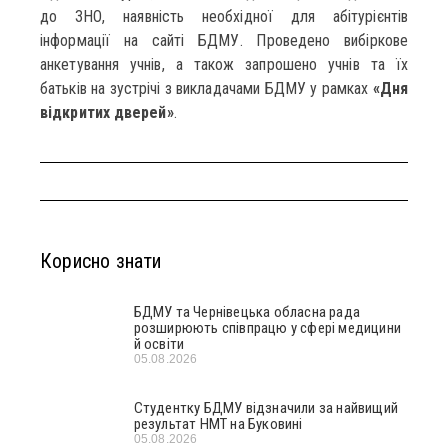
до ЗНО, наявність необхідної для абітурієнтів
інформації на сайті БДМУ. Проведено вибіркове
анкетування учнів, а також запрошено учнів та їх
батьків на зустрічі з викладачами БДМУ у рамках
«Дня
відкритих дверей»
.
Корисно знати
БДМУ та Чернівецька обласна рада
розширюють співпрацю у сфері медицини
й освіти
05.08.2026
Студентку БДМУ відзначили за найвищий
результат НМТ на Буковині
05.08.2026