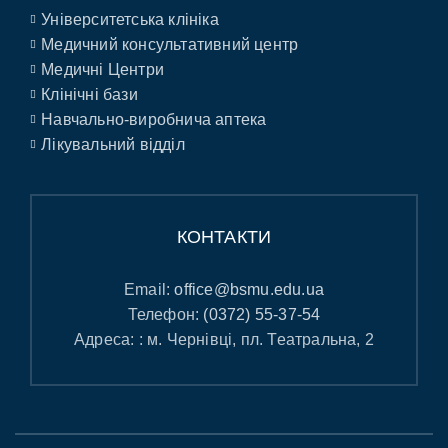
Університетська клініка
Медичний консультативний центр
Медичні Центри
Клінічні бази
Навчально-виробнича аптека
Лікувальний відділ
КОНТАКТИ
Email:
office@bsmu.edu.ua
Телефон:
(0372) 55-37-54
Адреса: : м. Чернівці, пл. Театральна, 2