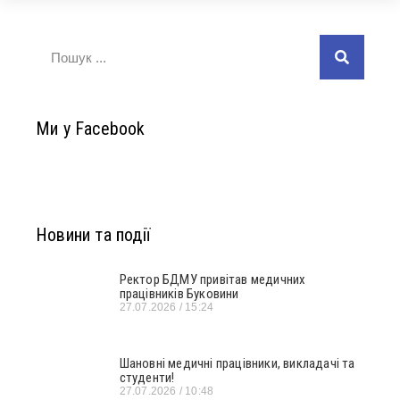
Ми у Facebook
Новини та події
Ректор БДМУ привітав медичних
працівників Буковини
27.07.2026
15:24
Шановні медичні працівники, викладачі та
студенти!
27.07.2026
10:48