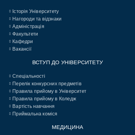
Історія Університету
Нагороди та відзнаки
Адміністрація
Факультети
Кафедри
Вакансії
ВСТУП ДО УНІВЕРСИТЕТУ
Спеціальності
Перелік конкурсних предметів
Правила прийому в Університет
Правила прийому в Коледж
Вартість навчання
Приймальна коміся
МЕДИЦИНА