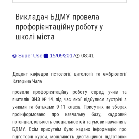
Викладач БДМУ провела
профорієнтаційну роботу у
школі міста
Super User
15/09/2017
08:41
Доцент кафедри гістології, цитології та ембріології
Катерина Чала
провела профорієнтаційну роботу серед учнів та
вчителів
ЗНЗ №14
, під час якої відбулися зустрічі з
учнями та батьками 9-11 класів. Присутніх на зборах
проінформовано про навчальну базу, кадровий
потенціал, кількість спеціальностей та умови навчання в
БДМУ. Всім присутнім було надано інформацію про
підготовчі курси, можливість дистанційної підготовки