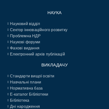
НАУКА
Науковий відділ
Сектор інноваційного розвитку
Проблемна НДР
Наукові форуми
Фахові видання
Електронний архів публікацій
ВИКЛАДАЧУ
Стандарти вищої освіти
Навчальні плани
Нормативна база
E-каталог Бібліотеки
Бібліотека
Дні народження