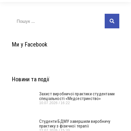
Ми у Facebook
Новини та події
Захист виробничої практики студентами
спеціальності «Медсестринство»
10.07.2026
16:22
Студенти БДМУ завершили виробничу
практику з фізичної терапії
22.07.2026
15:20