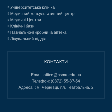
Університетська клініка
Медичний консультативний центр
Медичні Центри
Клінічні бази
Навчально-виробнича аптека
Лікувальний відділ
КОНТАКТИ
Email:
office@bsmu.edu.ua
Телефон:
(0372) 55-37-54
Адреса: : м. Чернівці, пл. Театральна, 2