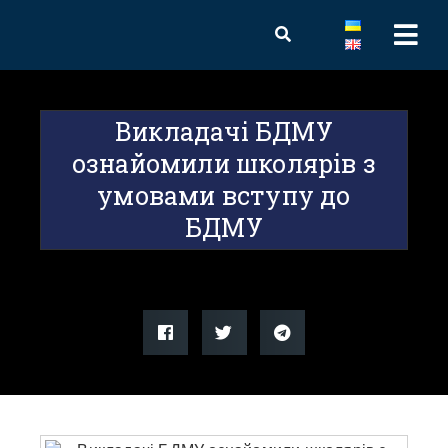
Викладачі БДМУ
ознайомили школярів з
умовами вступу до
БДМУ