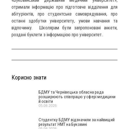
«Буковинський державний медичний університет»,
отримали інформацію про підготовче відділення для
абітурієнтів, про студентське самоврядування, про
останні здобутки університету, умови навчання та
відпочинку. Школярам були запропоновані анкети,
роздані буклети з інформацією про університет.
Корисно знати
БДМУ та Чернівецька обласна рада
розширюють співпрацю у сфері медицини
й освіти
05.08.2026
Студентку БДМУ відзначили за найвищий
результат НМТ на Буковині
05.08.2026