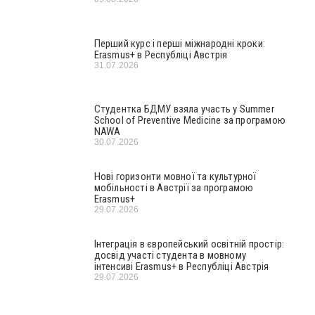
Перший курс і перші міжнародні кроки:
Erasmus+ в Республіці Австрія
31.07.2026
Студентка БДМУ взяла участь у Summer
School of Preventive Medicine за програмою
NAWA
30.07.2026
Нові горизонти мовної та культурної
мобільності в Австрії за програмою
Erasmus+
29.07.2026
Інтеграція в європейський освітній простір:
досвід участі студента в мовному
інтенсиві Erasmus+ в Республіці Австрія
29.07.2026