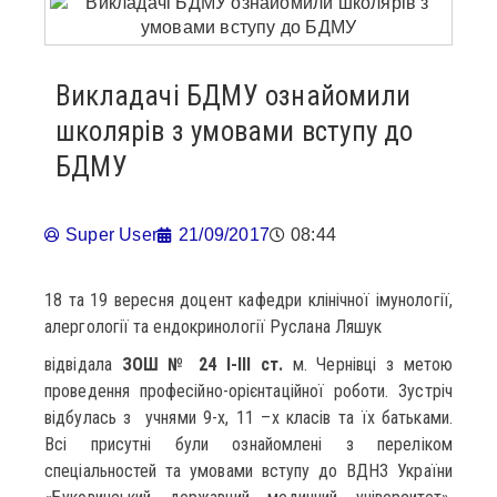
Викладачі БДМУ ознайомили
школярів з умовами вступу до
БДМУ
Super User
21/09/2017
08:44
18 та 19 вересня доцент кафедри клінічної імунології,
алергології та ендокринології Руслана Ляшук
відвідала
ЗОШ № 24 І-ІІІ ст.
м. Чернівці з метою
проведення професійно-орієнтаційної роботи. Зустріч
відбулась з учнями 9-х, 11 –х класів та їх батьками.
Всі присутні були ознайомлені з переліком
спеціальностей та умовами вступу до ВДНЗ України