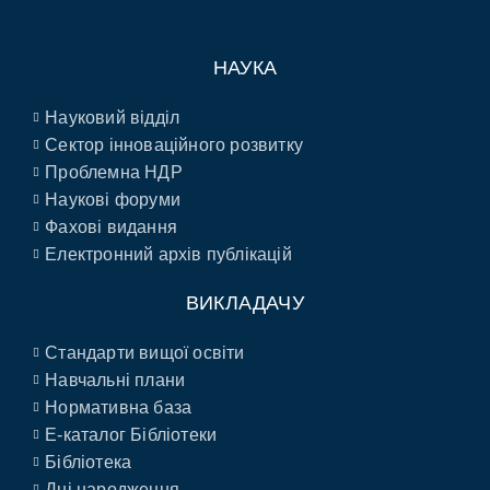
НАУКА
Науковий відділ
Сектор інноваційного розвитку
Проблемна НДР
Наукові форуми
Фахові видання
Електронний архів публікацій
ВИКЛАДАЧУ
Стандарти вищої освіти
Навчальні плани
Нормативна база
E-каталог Бібліотеки
Бібліотека
Дні народження