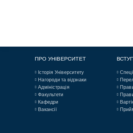
ПРО УНІВЕРСИТЕТ
ВСТУ
Історія Університету
Спеці
Нагороди та відзнаки
Перел
Адміністрація
Прави
Факультети
Прави
Кафедри
Варті
Вакансії
Прийм