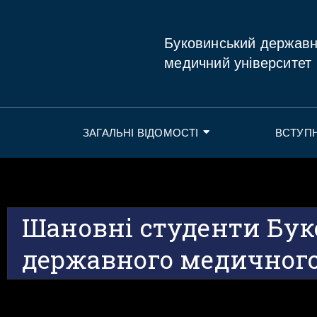
Буковинський держав
медичний університет
ЗАГАЛЬНІ ВІДОМОСТІ
ВСТУП
Шановні студенти Бук
державного медичного