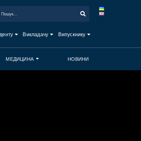
денту
Викладачу
Випускнику
МЕДИЦИНА
НОВИНИ