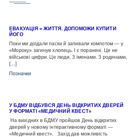
ЕВАКУАЦІЯ = ЖИТТЯ. ДОПОМОЖИ КУПИТИ
ЙОГО
Поки ми доїдали паски й запивали компотом — у
«Мороку» загинув хлопець. І є поранені. Це не
військові цифри. Це люди. З іменами. З родинами,
[…]
Позначки
У БДМУ ВІДБУВСЯ ДЕНЬ ВІДКРИТИХ ДВЕРЕЙ
У ФОРМАТІ «МЕДИЧНИЙ КВЕСТ»
На вихідних в БДМУ пройшов День відкритих
дверей у новому інтерактивному форматі —
«Медичний квест». Захід дав можливість