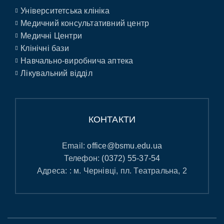
Університетська клініка
Медичний консультативний центр
Медичні Центри
Клінічні бази
Навчально-виробнича аптека
Лікувальний відділ
КОНТАКТИ
Email:
office@bsmu.edu.ua
Телефон:
(0372) 55-37-54
Адреса: : м. Чернівці, пл. Театральна, 2