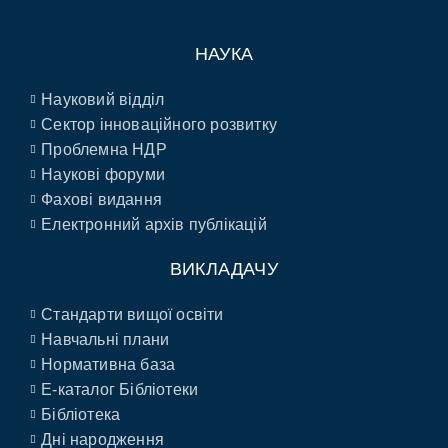
НАУКА
Науковий відділ
Сектор інноваційного розвитку
Проблемна НДР
Наукові форуми
Фахові видання
Електронний архів публікацій
ВИКЛАДАЧУ
Стандарти вищої освіти
Навчальні плани
Нормативна база
E-каталог Бібліотеки
Бібліотека
Дні народження