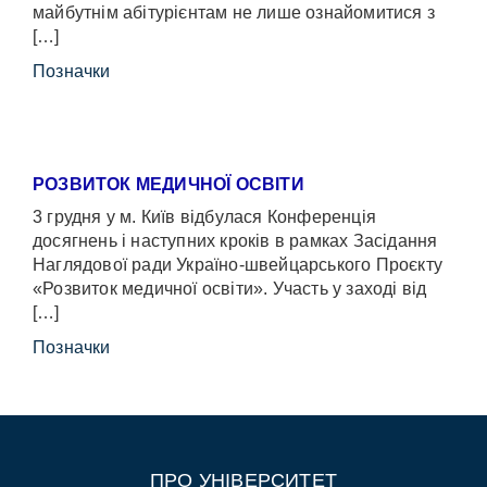
майбутнім абітурієнтам не лише ознайомитися з
[…]
Позначки
РОЗВИТОК МЕДИЧНОЇ ОСВІТИ
3 грудня у м. Київ відбулася Конференція
досягнень і наступних кроків в рамках Засідання
Наглядової ради Україно-швейцарського Проєкту
«Розвиток медичної освіти». Участь у заході від
[…]
Позначки
ПРО УНІВЕРСИТЕТ