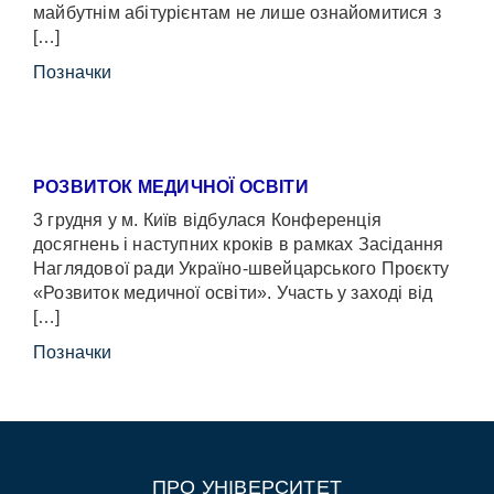
майбутнім абітурієнтам не лише ознайомитися з
[…]
Позначки
РОЗВИТОК МЕДИЧНОЇ ОСВІТИ
3 грудня у м. Київ відбулася Конференція
досягнень і наступних кроків в рамках Засідання
Наглядової ради Україно-швейцарського Проєкту
«Розвиток медичної освіти». Участь у заході від
[…]
Позначки
ПРО УНІВЕРСИТЕТ