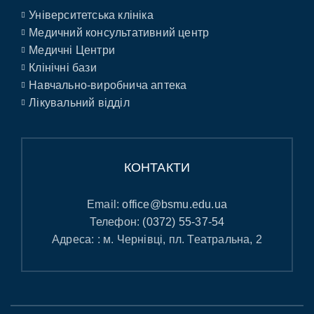
Університетська клініка
Медичний консультативний центр
Медичні Центри
Клінічні бази
Навчально-виробнича аптека
Лікувальний відділ
КОНТАКТИ
Email:
office@bsmu.edu.ua
Телефон:
(0372) 55-37-54
Адреса: : м. Чернівці, пл. Театральна, 2