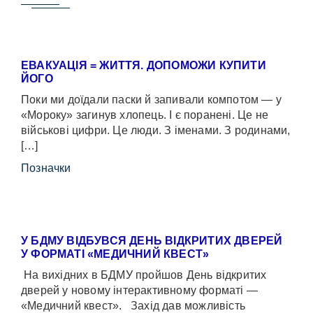
ЕВАКУАЦІЯ = ЖИТТЯ. ДОПОМОЖИ КУПИТИ
ЙОГО
Поки ми доїдали паски й запивали компотом — у
«Мороку» загинув хлопець. І є поранені. Це не
військові цифри. Це люди. З іменами. З родинами,
[…]
Позначки
У БДМУ ВІДБУВСЯ ДЕНЬ ВІДКРИТИХ ДВЕРЕЙ
У ФОРМАТІ «МЕДИЧНИЙ КВЕСТ»
На вихідних в БДМУ пройшов День відкритих
дверей у новому інтерактивному форматі —
«Медичний квест». Захід дав можливість