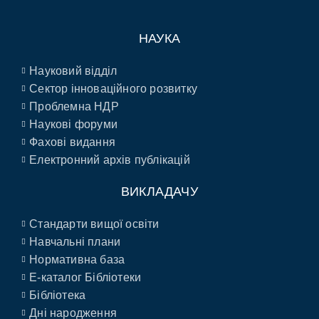
НАУКА
Науковий відділ
Сектор інноваційного розвитку
Проблемна НДР
Наукові форуми
Фахові видання
Електронний архів публікацій
ВИКЛАДАЧУ
Стандарти вищої освіти
Навчальні плани
Нормативна база
E-каталог Бібліотеки
Бібліотека
Дні народження