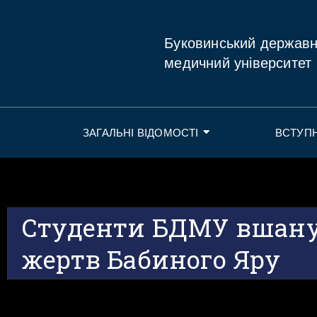
Буковинський держав
медичний університет
ЗАГАЛЬНІ ВІДОМОСТІ
ВСТУП
Студенти БДМУ вшану
жертв Бабиного Яру