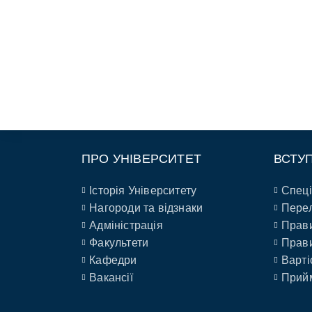
ПРО УНІВЕРСИТЕТ
ВСТУ
Історія Університету
Спеці
Нагороди та відзнаки
Перел
Адміністрація
Прави
Факультети
Прави
Кафедри
Варті
Вакансії
Прийм