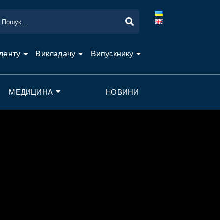
денту
Викладачу
Випускнику
МЕДИЦИНА
НОВИНИ