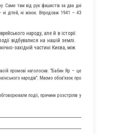
. Саме там від рук фашистів за два дні
 ні дітей, ні жінок. Впродовж 1941 – 43
врейського народу, але й в історії
події відбувалися на нашій землі.
нічно-західній частині Києва, між
воїй промові наголосив: “Бабин Яр – це
раїнського народів”. Маємо обов’язок про
бговорювали події, причини розстрілів у