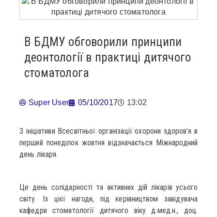
В БДМУ обговорили принципи
деонтології в практиці дитячого
стоматолога
Super User
05/10/2017
13:02
З ініціативи Всесвітньої організації охорони здоров’я в
перший понеділок жовтня відзначається Міжнародний
день лікаря.
Це день солідарності та активних дій лікарів усього
світу. Із цієї нагоди, під керівництвом завідувача
кафедри стоматології дитячого віку д.мед.н., доц.