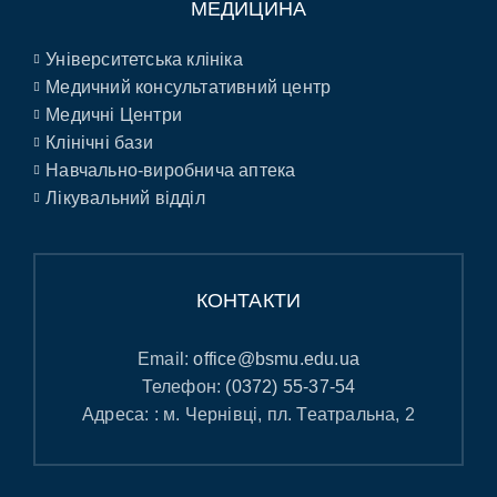
МЕДИЦИНА
Університетська клініка
Медичний консультативний центр
Медичні Центри
Клінічні бази
Навчально-виробнича аптека
Лікувальний відділ
КОНТАКТИ
Email:
office@bsmu.edu.ua
Телефон:
(0372) 55-37-54
Адреса: : м. Чернівці, пл. Театральна, 2