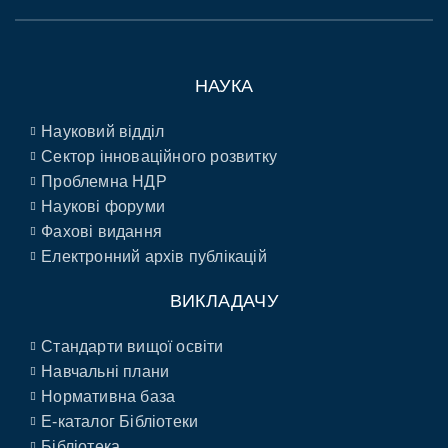
НАУКА
Науковий відділ
Сектор інноваційного розвитку
Проблемна НДР
Наукові форуми
Фахові видання
Електронний архів публікацій
ВИКЛАДАЧУ
Стандарти вищої освіти
Навчальні плани
Нормативна база
E-каталог Бібліотеки
Бібліотека