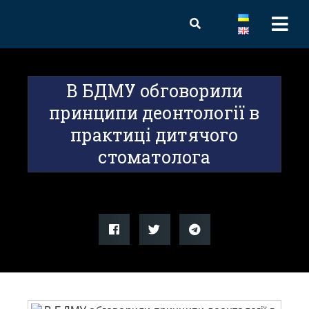
В БДМУ обговорили
принципи деонтології в
практиці дитячого
стоматолога