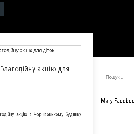
благодійну акцію для
Ми у Facebo
годійну акцію в Чернівецькому будинку