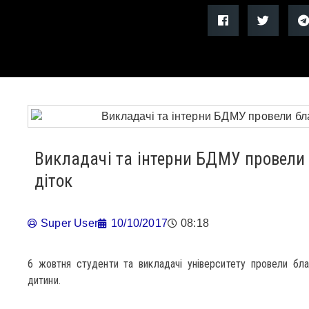
Викладачі та інтерни БДМУ провели 
діток
Super User
10/10/2017
08:18
6 жовтня студенти та викладачі університету провели бла
дитини.