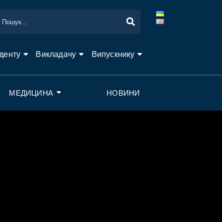
денту
Викладачу
Випускнику
МЕДИЦИНА
НОВИНИ