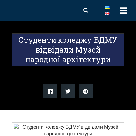
Студенти коледжу БДМУ
відвідали Музей
народної архітектури