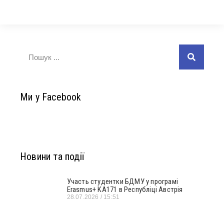
Ми у Facebook
Новини та події
Участь студентки БДМУ у програмі
Erasmus+ KA171 в Республіці Австрія
28.07.2026
15:51