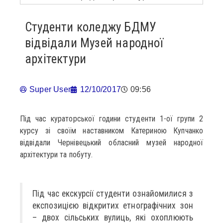
Студенти коледжу БДМУ
відвідали Музей народної
архітектури
Super User
12/10/2017
09:56
Під час кураторської години студенти 1-ої групи 2
курсу зі своїм наставником Катериною Купчанко
відвідали Чернівецький обласний музей народної
архітектури та побуту.
Під час екскурсії студенти ознайомилися з
експозицією відкритих етнографічних зон
– двох сільських вулиць, які охоплюють