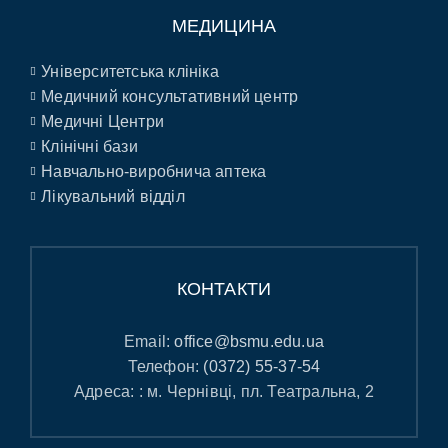
МЕДИЦИНА
Університетська клініка
Медичний консультативний центр
Медичні Центри
Клінічні бази
Навчально-виробнича аптека
Лікувальний відділ
КОНТАКТИ
Email:
office@bsmu.edu.ua
Телефон:
(0372) 55-37-54
Адреса: : м. Чернівці, пл. Театральна, 2