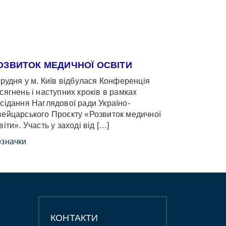
ОЗВИТОК МЕДИЧНОЇ ОСВІТИ
грудня у м. Київ відбулася Конференція
сягнень і наступних кроків в рамках
сідання Наглядової ради Україно-
ейцарського Проєкту «Розвиток медичної
віти». Участь у заході від […]
значки
КОНТАКТИ