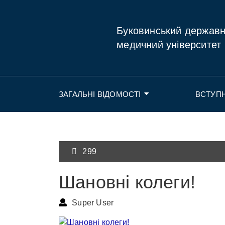
Буковинський держав
медичний університет
ЗАГАЛЬНІ ВІДОМОСТІ
ВСТУП
299
Шановні колеги!
Super User