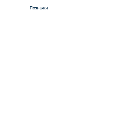
Позначки