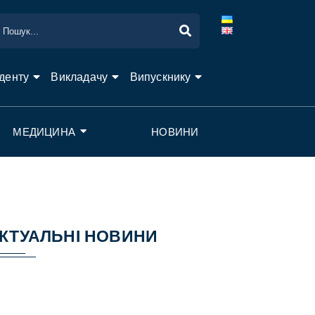
денту
Викладачу
Випускнику
МЕДИЦИНА
НОВИНИ
КТУАЛЬНІ НОВИНИ