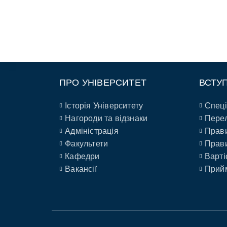
ПРО УНІВЕРСИТЕТ
ВСТУ
Історія Університету
Спеці
Нагороди та відзнаки
Перел
Адміністрація
Прави
Факультети
Прави
Кафедри
Варті
Вакансії
Прийм