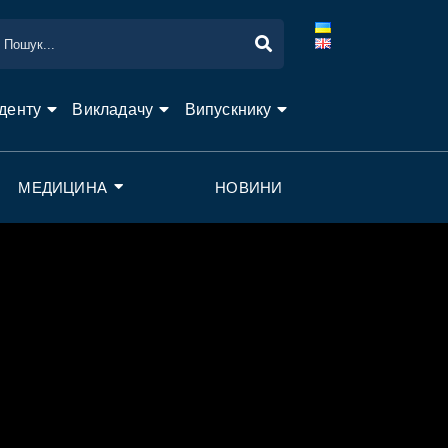
денту
Викладачу
Випускнику
МЕДИЦИНА
НОВИНИ