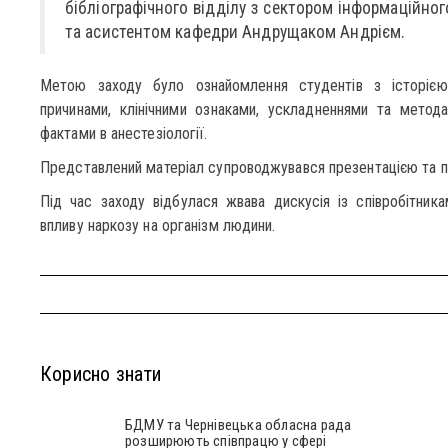
бібліографічного відділу з сектором інформаційно
та асистентом кафедри Андрущаком Андрієм.
Метою заходу було ознайомлення студентів з історією 
причинами, клінічними ознаками, ускладненнями та метода
фактами в анестезіології.
Представлений матеріал супроводжувався презентацією та п
Під час заходу відбулася жвава дискусія із співробітника
впливу наркозу на організм людини.
Корисно знати
БДМУ та Чернівецька обласна рада
розширюють співпрацю у сфері