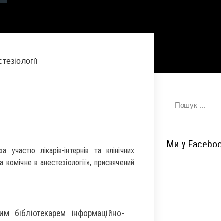
Ми у Facebo
а участю лікарів-інтернів та клінічних
а комічне в анестезіології», присвячений
им бібліотекарем інформаційно-