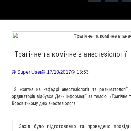
Трагічне та комічне в анестезіології
Super User
17/10/2017
13:53
12 жовтня на кафедрі анестезіології та реаніматології з
ординаторів відбувся День інформації за темою: «Трагічне т
Всесвітньому дню анестезіолога.
Захід було підготовлено та проведено провідн