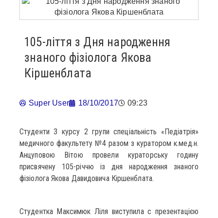
105-ліття з Дня народження
знаного фізіолога Якова
Кіршенблата
Super User
18/10/2017
09:23
Студенти 3 курсу 2 групи спеціальність «Педіатрія»
медичного факультету №4 разом з куратором к.мед.н.
Анцуповою Вітою провели кураторську годину
присвячену 105-річчю із дня народження знаного
фізіолога Якова Давидовича Кіршенблата.
Студентка Максимюк Ліля виступила с презентацією