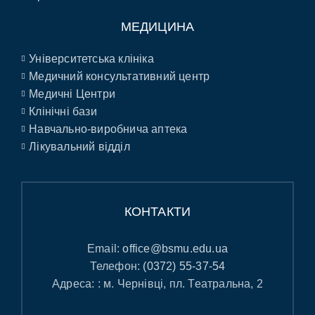
МЕДИЦИНА
Університетська клініка
Медичний консультативний центр
Медичні Центри
Клінічні бази
Навчально-виробнича аптека
Лікувальний відділ
КОНТАКТИ
Email:
office@bsmu.edu.ua
Телефон:
(0372) 55-37-54
Адреса: : м. Чернівці, пл. Театральна, 2