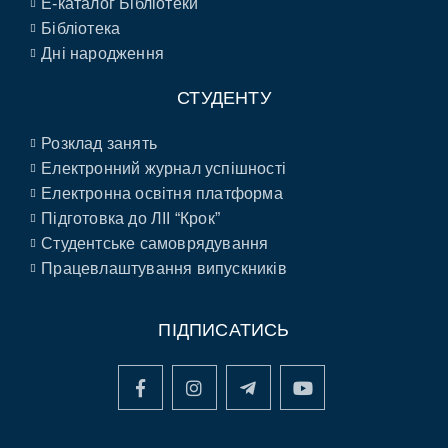
E-каталог Бібліотеки
Бібліотека
Дні народження
СТУДЕНТУ
Розклад занять
Електронний журнал успішності
Електронна освітня платформа
Підготовка до ЛІІ “Крок”
Студентське самоврядування
Працевлаштування випускників
ПІДПИСАТИСЬ