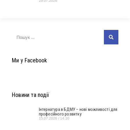
29.07.2026
Ми у Facebook
Новини та події
Інтернатура в БДМУ – нові можливості для
професійного розвитку
15.07.2026
14:10