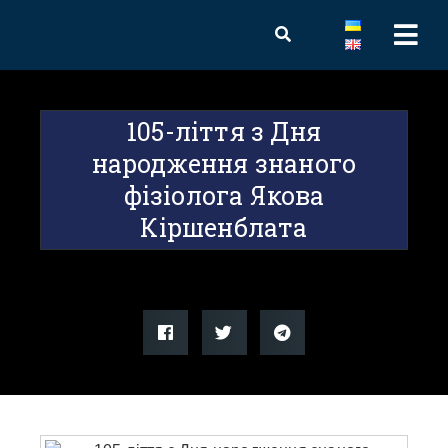
105-ліття з Дня
народження знаного
фізіолога Якова
Кіршенблата