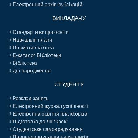
Електронний архів публікацій
ВИКЛАДАЧУ
Стандарти вищої освіти
Навчальні плани
Нормативна база
E-каталог Бібліотеки
Бібліотека
Дні народження
СТУДЕНТУ
Розклад занять
Електронний журнал успішності
Електронна освітня платформа
Підготовка до ЛІІ “Крок”
Студентське самоврядування
Працевлаштування випускників