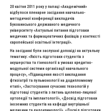
20 квітня 2011 року у палаці «Академічний»
відбулося пленарне засідання навчально-
методичної конференції викладачів
Буковинського державного медичного
університету
«Актуальні питання підготовки
медичних та фармацевтичних фахівців у контексті
європейської освітньої інтеграції».
На засіданні були заслухані доповіді на актуальну
тематику: «Якість підготовки студентів з
акушерства та гінекології в умовах кредитно-
модульної системи організації навчального
процесу», «Підвищення якості викладання
фтизіатрії та пульмонології на додипломному
етапі», «Застосування сучасних технологій у
підготовці студентів з питань щелепно-лицевої
ортопедії та імплантології», «Досвід підготовки
іноземних студентів на кафедрі внутрішньої
медицини та ендокринології», «Досвід підготовки