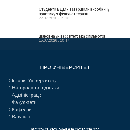
Студенти БДМУ завершили виробничу
практику з фізичної терапії
22.07.2026
15:20
Шановна університетська спільното!
15.07.2026
10:47
ПРО УНІВЕРСИТЕТ
Історія Університету
Нагороди та відзнаки
Адміністрація
Факультети
Кафедри
Вакансії
ВСТУП ДО УНІВЕРСИТЕТУ