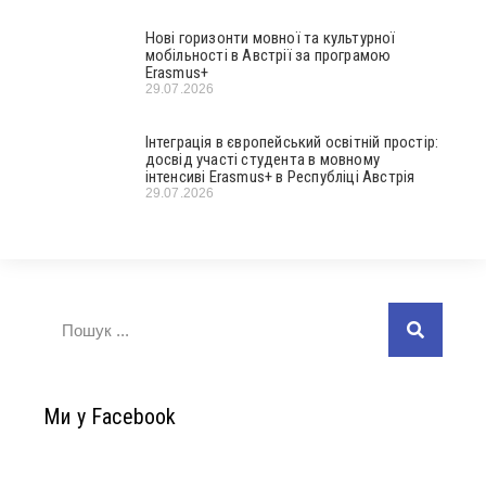
Нові горизонти мовної та культурної
мобільності в Австрії за програмою
Erasmus+
29.07.2026
Інтеграція в європейський освітній простір:
досвід участі студента в мовному
інтенсиві Erasmus+ в Республіці Австрія
29.07.2026
Ми у Facebook