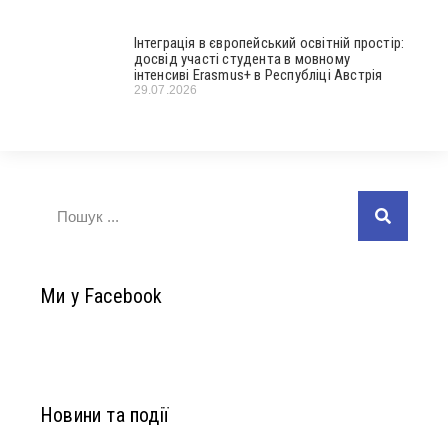
Інтеграція в європейський освітній простір:
досвід участі студента в мовному
інтенсиві Erasmus+ в Республіці Австрія
29.07.2026
Ми у Facebook
Новини та події