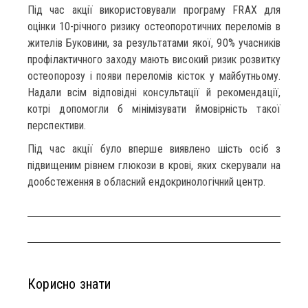
Під час акції використовували програму FRAX для
оцінки 10-річного ризику остеопоротичних переломів в
жителів Буковини, за результатами якої, 90% учасників
профілактичного заходу мають високий ризик розвитку
остеопорозу і появи переломів кісток у майбутньому.
Надали всім відповідні консультації й рекомендації,
котрі допомогли б мінімізувати ймовірність такої
перспективи.
Під час акції було вперше виявлено шість осіб з
підвищеним рівнем глюкози в крові, яких скерували на
дообстеження в обласний ендокринологічний центр.
Корисно знати