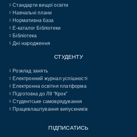
Стандарти вищої освіти
Навчальні плани
Нормативна база
E-каталог Бібліотеки
Бібліотека
Дні народження
СТУДЕНТУ
Розклад занять
Електронний журнал успішності
Електронна освітня платформа
Підготовка до ЛІІ “Крок”
Студентське самоврядування
Працевлаштування випускників
ПІДПИСАТИСЬ