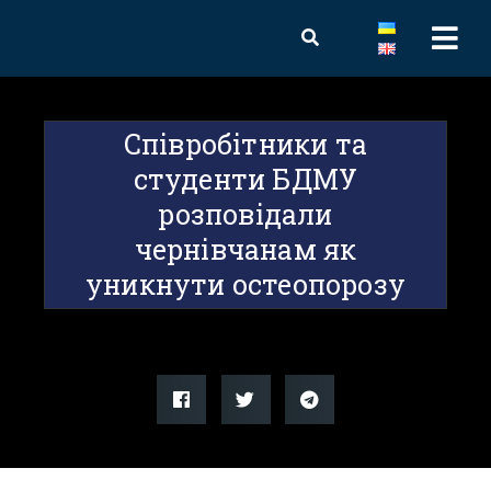
Співробітники та
студенти БДМУ
розповідали
чернівчанам як
уникнути остеопорозу