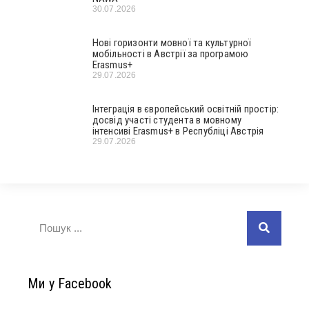
30.07.2026
Нові горизонти мовної та культурної
мобільності в Австрії за програмою
Erasmus+
29.07.2026
Інтеграція в європейський освітній простір:
досвід участі студента в мовному
інтенсиві Erasmus+ в Республіці Австрія
29.07.2026
Ми у Facebook