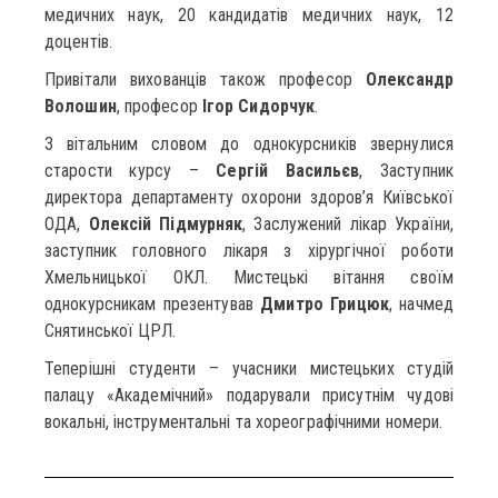
медичних наук, 20 кандидатів медичних наук, 12
доцентів.
Привітали вихованців також професор
Олександр
Волошин
, професор
Ігор Сидорчук
.
З вітальним словом до однокурсників звернулися
старости курсу –
Сергій Васильєв
, Заступник
директора департаменту охорони здоров’я Київської
ОДА,
Олексій Підмурняк
, Заслужений лікар України,
заступник головного лікаря з хірургічної роботи
Хмельницької ОКЛ. Мистецькі вітання своїм
однокурсникам презентував
Дмитро Грицюк
, начмед
Снятинської ЦРЛ.
Теперішні студенти – учасники мистецьких студій
палацу «Академічний» подарували присутнім чудові
вокальні, інструментальні та хореографічними номери.