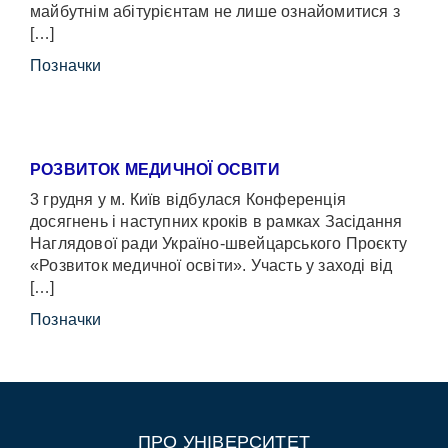
майбутнім абітурієнтам не лише ознайомитися з
[…]
Позначки
РОЗВИТОК МЕДИЧНОЇ ОСВІТИ
3 грудня у м. Київ відбулася Конференція
досягнень і наступних кроків в рамках Засідання
Наглядової ради Україно-швейцарського Проєкту
«Розвиток медичної освіти». Участь у заході від
[…]
Позначки
ПРО УНІВЕРСИТЕТ