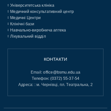
Університетська клініка
Медичний консультативний центр
Медичні Центри
Клінічні бази
Навчально-виробнича аптека
Лікувальний відділ
КОНТАКТИ
Email:
office@bsmu.edu.ua
Телефон:
(0372) 55-37-54
Адреса: : м. Чернівці, пл. Театральна, 2