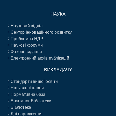
НАУКА
Науковий відділ
Сектор інноваційного розвитку
Проблемна НДР
Наукові форуми
Фахові видання
Електронний архів публікацій
ВИКЛАДАЧУ
Стандарти вищої освіти
Навчальні плани
Нормативна база
E-каталог Бібліотеки
Бібліотека
Дні народження