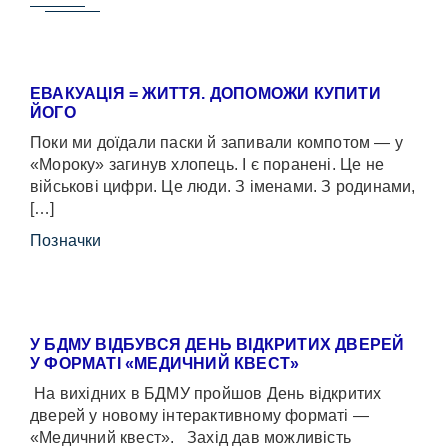
ЕВАКУАЦІЯ = ЖИТТЯ. ДОПОМОЖИ КУПИТИ
ЙОГО
Поки ми доїдали паски й запивали компотом — у
«Мороку» загинув хлопець. І є поранені. Це не
військові цифри. Це люди. З іменами. З родинами,
[…]
Позначки
У БДМУ ВІДБУВСЯ ДЕНЬ ВІДКРИТИХ ДВЕРЕЙ
У ФОРМАТІ «МЕДИЧНИЙ КВЕСТ»
На вихідних в БДМУ пройшов День відкритих
дверей у новому інтерактивному форматі —
«Медичний квест». Захід дав можливість