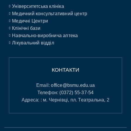
Університетська клініка
Медичний консультативний центр
Медичні Центри
Клінічні бази
Навчально-виробнича аптека
Лікувальний відділ
КОНТАКТИ
Email:
office@bsmu.edu.ua
Телефон:
(0372) 55-37-54
Адреса: : м. Чернівці, пл. Театральна, 2