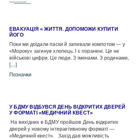
ЕВАКУАЦІЯ = ЖИТТЯ. ДОПОМОЖИ КУПИТИ
ЙОГО
Поки ми доїдали паски й запивали компотом — у
«Мороку» загинув хлопець. І є поранені. Це не
військові цифри. Це люди. З іменами. З родинами,
[…]
Позначки
У БДМУ ВІДБУВСЯ ДЕНЬ ВІДКРИТИХ ДВЕРЕЙ
У ФОРМАТІ «МЕДИЧНИЙ КВЕСТ»
На вихідних в БДМУ пройшов День відкритих
дверей у новому інтерактивному форматі —
«Медичний квест». Захід дав можливість