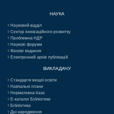
НАУКА
Науковий відділ
Сектор інноваційного розвитку
Проблемна НДР
Наукові форуми
Фахові видання
Електронний архів публікацій
ВИКЛАДАЧУ
Стандарти вищої освіти
Навчальні плани
Нормативна база
E-каталог Бібліотеки
Бібліотека
Дні народження