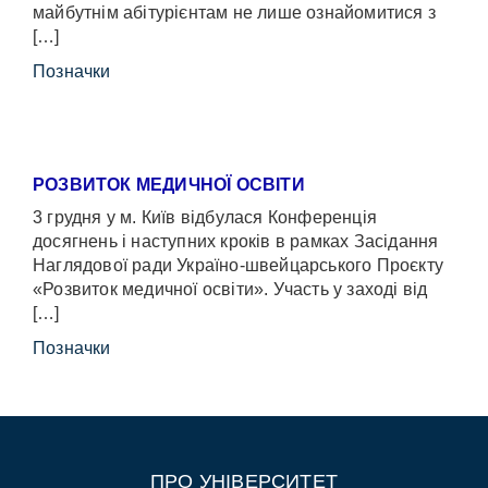
майбутнім абітурієнтам не лише ознайомитися з
[…]
Позначки
РОЗВИТОК МЕДИЧНОЇ ОСВІТИ
3 грудня у м. Київ відбулася Конференція
досягнень і наступних кроків в рамках Засідання
Наглядової ради Україно-швейцарського Проєкту
«Розвиток медичної освіти». Участь у заході від
[…]
Позначки
ПРО УНІВЕРСИТЕТ