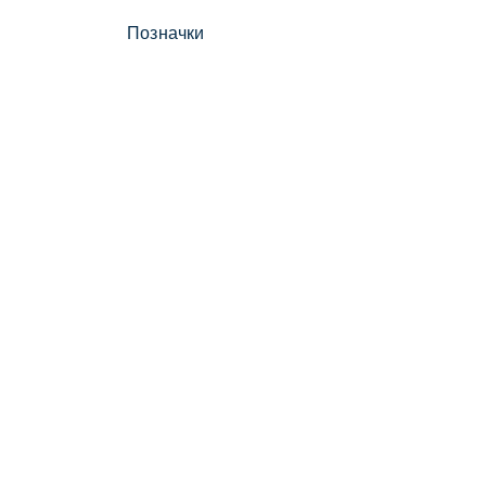
Позначки