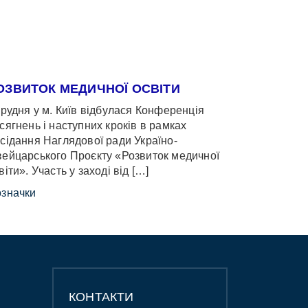
ОЗВИТОК МЕДИЧНОЇ ОСВІТИ
грудня у м. Київ відбулася Конференція
сягнень і наступних кроків в рамках
сідання Наглядової ради Україно-
ейцарського Проєкту «Розвиток медичної
віти». Участь у заході від […]
значки
КОНТАКТИ