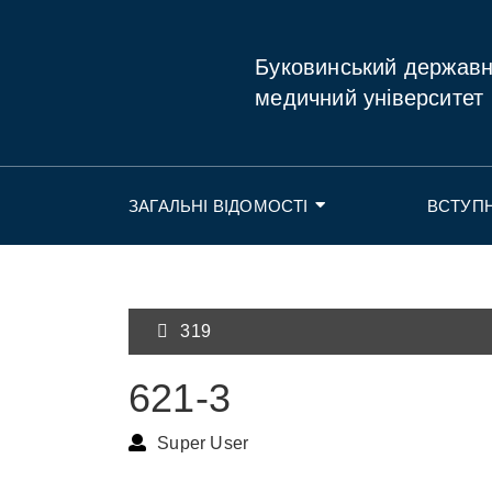
Буковинський держав
медичний університет
ЗАГАЛЬНІ ВІДОМОСТІ
ВСТУП
319
621-3
Super User