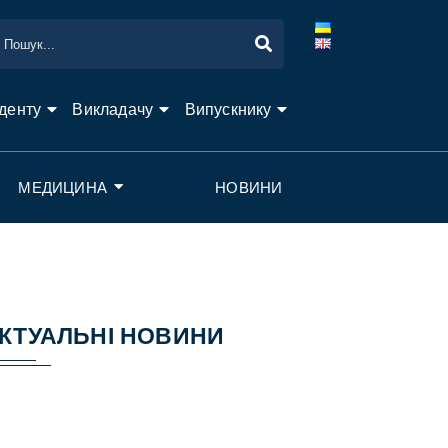
денту
Викладачу
Випускнику
МЕДИЦИНА
НОВИНИ
КТУАЛЬНІ НОВИНИ