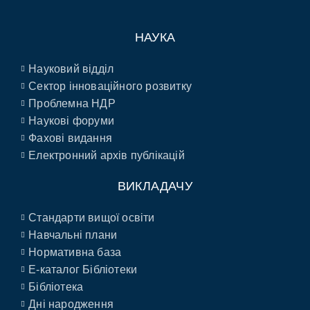
НАУКА
Науковий відділ
Сектор інноваційного розвитку
Проблемна НДР
Наукові форуми
Фахові видання
Електронний архів публікацій
ВИКЛАДАЧУ
Стандарти вищої освіти
Навчальні плани
Нормативна база
E-каталог Бібліотеки
Бібліотека
Дні народження