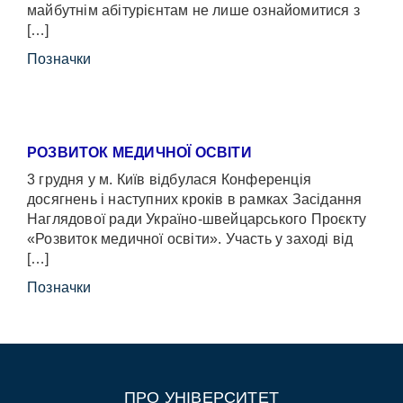
майбутнім абітурієнтам не лише ознайомитися з
[…]
Позначки
РОЗВИТОК МЕДИЧНОЇ ОСВІТИ
3 грудня у м. Київ відбулася Конференція
досягнень і наступних кроків в рамках Засідання
Наглядової ради Україно-швейцарського Проєкту
«Розвиток медичної освіти». Участь у заході від
[…]
Позначки
ПРО УНІВЕРСИТЕТ