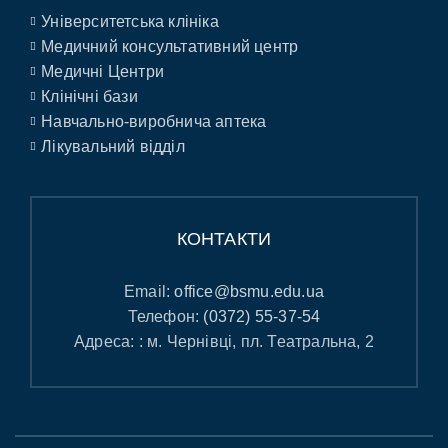
Університетська клініка
Медичний консультативний центр
Медичні Центри
Клінічні бази
Навчально-виробнича аптека
Лікувальний відділ
КОНТАКТИ
Email:
office@bsmu.edu.ua
Телефон:
(0372) 55-37-54
Адреса: : м. Чернівці, пл. Театральна, 2