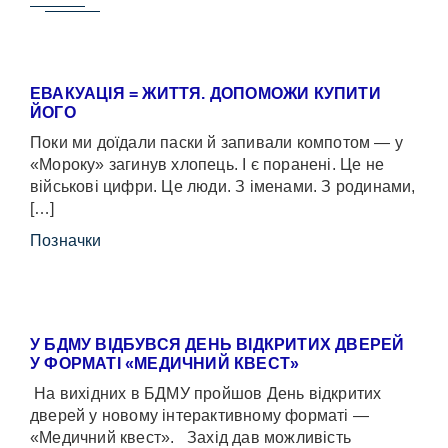
ЕВАКУАЦІЯ = ЖИТТЯ. ДОПОМОЖИ КУПИТИ
ЙОГО
Поки ми доїдали паски й запивали компотом — у
«Мороку» загинув хлопець. І є поранені. Це не
військові цифри. Це люди. З іменами. З родинами,
[…]
Позначки
У БДМУ ВІДБУВСЯ ДЕНЬ ВІДКРИТИХ ДВЕРЕЙ
У ФОРМАТІ «МЕДИЧНИЙ КВЕСТ»
На вихідних в БДМУ пройшов День відкритих
дверей у новому інтерактивному форматі —
«Медичний квест». Захід дав можливість