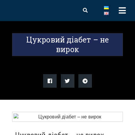
Цукровий діабет – не
вирок