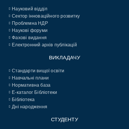
Науковий відділ
Сектор інноваційного розвитку
Проблемна НДР
Наукові форуми
Фахові видання
Електронний архів публікацій
ВИКЛАДАЧУ
Стандарти вищої освіти
Навчальні плани
Нормативна база
E-каталог Бібліотеки
Бібліотека
Дні народження
СТУДЕНТУ