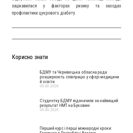
зацікавилася у факторах ризику та заходах
профілактики цукрового діабету.
Корисно знати
БДМУ та Чернівецька обласна рада
розширюють співпрацю у сфері медицини
й освіти
05.08.2026
Студентку БДМУ відзначили за найвищий
результат НМТ на Буковині
05.08.2026
Перший курс і перші міжнародні кроки: