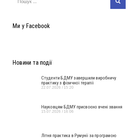
Ми у Facebook
Новини та події
Студенти БДМУ завершили виробничу
практику з фізичної терапії
22.07.2026
15:20
Науковцям БДМУ присвоєно вчені звання
15.07.2026
16:06
Літня практика в Румунії за програмою