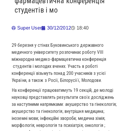
фармацевтична конференція
студентів і мо
Super User
30/12/2012
18:40
29 березня у стінах Буковинського державного
медичного університету розпочинає роботу VIII
міжнародна медико-фармацевтична конференція
студентів і молодих вчених. Участь в роботі
конференції візьмуть понад 200 учасників з усієї
України, а також з Росії, Білорусіїї, Молодови.
На конференції працюватимуть 19 секцій, де молоді
науковці представлять результати своїх досліджень
за наступними напрямками: акушерство та гінекологія;
акушерство та гінекологія; внутрішня медицина;
іноземні мови; інфекційні хвороби; медична хімія;
морфологія; неврологія та психіатрія; онкологія ;