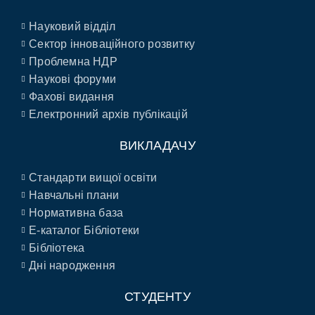
Науковий відділ
Сектор інноваційного розвитку
Проблемна НДР
Наукові форуми
Фахові видання
Електронний архів публікацій
ВИКЛАДАЧУ
Стандарти вищої освіти
Навчальні плани
Нормативна база
E-каталог Бібліотеки
Бібліотека
Дні народження
СТУДЕНТУ