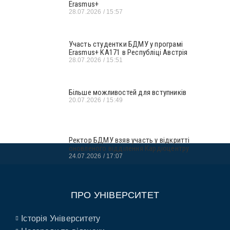
Erasmus+
28.07.2026
15:57
Участь студентки БДМУ у програмі
Erasmus+ KA171 в Республіці Австрія
28.07.2026
15:51
Більше можливостей для вступників
20.07.2026
15:49
Ректор БДМУ взяв участь у відкритті
оновленого відділення Кардіоцентру
24.07.2026
17:07
ПРО УНІВЕРСИТЕТ
Історія Університету