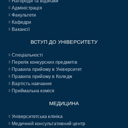
Нагороди та відзнаки
Адміністрація
Факультети
Кафедри
Вакансії
ВСТУП ДО УНІВЕРСИТЕТУ
Спеціальності
Перелік конкурсних предметів
Правила прийому в Університет
Правила прийому в Коледж
Вартість навчання
Приймальна коміся
МЕДИЦИНА
Університетська клініка
Медичний консультативний центр