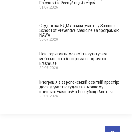
Erasmus+ в Республіці Австрія
31.07.2026
Студентка БДМУ взяла участь у Summer
School of Preventive Medicine за програмою
NAWA
30.07.2026
Нові горизонти мовної та культурної
мобільності в Австрії за програмою
Erasmus+
29.07.2026
Інтеграція в європейський освітній простір:
досвід участі студента в мовному
інтенсиві Erasmus+ в Республіці Австрія
29.07.2026