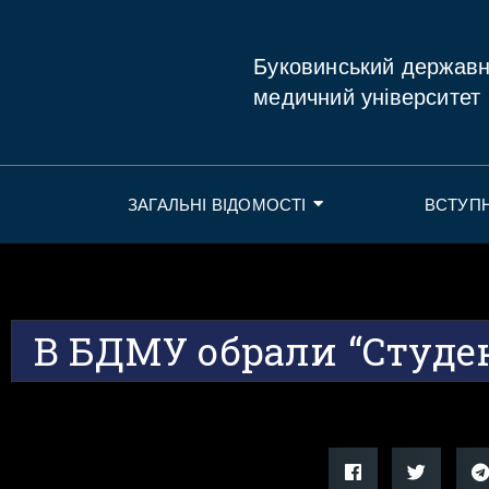
Буковинський держав
медичний університет
ЗАГАЛЬНІ ВІДОМОСТІ
ВСТУП
В БДМУ обрали “Студен