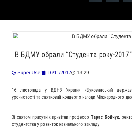
В БДМУ обрали “Студента року-2017”
Super User
16/11/2017
13:29
16 листопада у ВДНЗ України «Буковинський державн
урочистості та святковий концерт з нагоди Міжнародного дня
Зі святом присутніх привітав професор
Тарас Бойчук
, рект
студентства у розвиток навчального закладу.