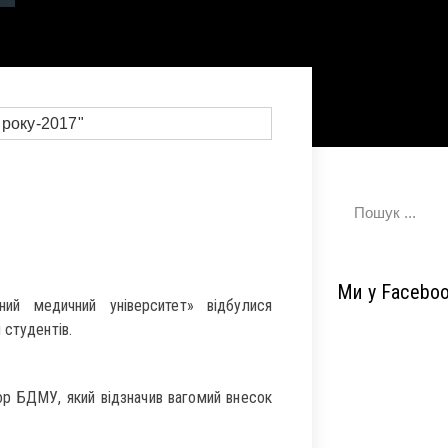
Ми у Facebo
ий медичний університет» відбулися
 студентів.
ор БДМУ, який відзначив вагомий внесок