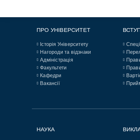
ПРО УНІВЕРСИТЕТ
ВСТУ
Історія Університету
Спеці
Нагороди та відзнаки
Перел
Адміністрація
Прави
Факультети
Прави
Кафедри
Варті
Вакансії
Прийм
НАУКА
ВИКЛ