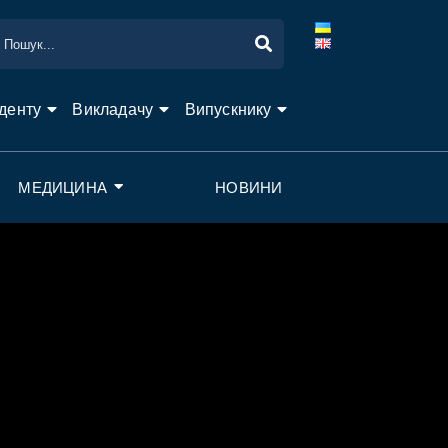
денту
Викладачу
Випускнику
МЕДИЦИНА
НОВИНИ