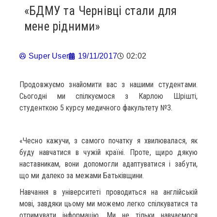
«БДМУ та Чернівці стали для
мене рідними»
Super User
19/11/2017
02:02
Продовжуємо знайомити вас з нашими студентами.
Сьогодні ми спілкуємося з Карлою Шрішті,
студенткою 5 курсу медичного факультету №3.
«Чесно кажучи, з самого початку я хвилювалася, як
буду навчатися в чужій країні. Проте, щиро дякую
наставникам, вони допомогли адаптуватися і забути,
що ми далеко за межами Батьківщини.
Навчання в університеті проводиться на англійській
мові, завдяки цьому ми можемо легко спілкуватися та
отримувати інформацію. Ми не тільки навчаємося