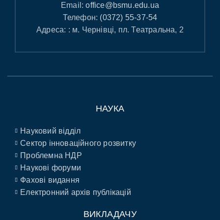
Email:
office@bsmu.edu.ua
Телефон:
(0372) 55-37-54
Адреса: : м. Чернівці, пл. Театральна, 2
НАУКА
Науковий відділ
Сектор інноваційного розвитку
Проблемна НДР
Наукові форуми
Фахові видання
Електронний архів публікацій
ВИКЛАДАЧУ