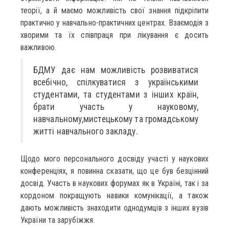
теорії, а й маємо можливість свої знання підкріпити
практично у навчально-практичних центрах. Взаємодія з
хворими та їх співпраця при лікування є досить
важливою.
БДМУ дає нам можливість розвиватися
всебічно, спілкуватися з українськими
студентами, та студентами з інших країн,
брати участь у науковому,
навчальному,мистецькому та громадському
житті навчального закладу.
Щодо мого персонального досвіду участі у наукових
конференціях, я повинна сказати, що це був безцінний
досвід. Участь в наукових форумах як в Україні, так і за
кордоном покращують навики комунікації, а також
дають можливість знаходити однодумців з інших вузів
України та зарубіжжя.