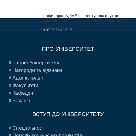
Професорка БДМУ презентувала наукові
напрацювання на конгресі офтальмологів у
Празі
10.07.2026
12:26
ПРО УНІВЕРСИТЕТ
Історія Університету
Нагороди та відзнаки
Адміністрація
Факультети
Кафедри
Вакансії
ВСТУП ДО УНІВЕРСИТЕТУ
Спеціальності
Перелік конкурсних предметів