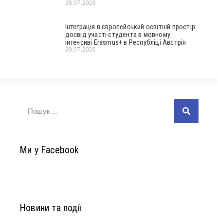
29.07.2026
Інтеграція в європейський освітній простір:
досвід участі студента в мовному
інтенсиві Erasmus+ в Республіці Австрія
29.07.2026
Ми у Facebook
Новини та події