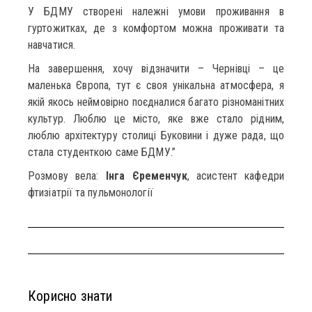
У БДМУ створені належні умови проживання в
гуртожитках, де з комфортом можна проживати та
навчатися.
На завершення, хочу відзначити – Чернівці – це
маленька Європа, тут є своя унікальна атмосфера, я
якій якось неймовірно поєдналися багато різноманітних
культур. Люблю це місто, яке вже стало рідним,
люблю архітектуру столиці Буковини і дуже рада, що
стала студенткою саме БДМУ.”
Розмову вела:
Інга Єременчук
, асистент кафедри
фтизіатрії та пульмонології
Корисно знати