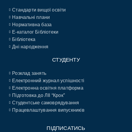
Стандарти вищої освіти
Навчальні плани
Нормативна база
E-каталог Бібліотеки
Бібліотека
Дні народження
СТУДЕНТУ
Розклад занять
Електронний журнал успішності
Електронна освітня платформа
Підготовка до ЛІІ “Крок”
Студентське самоврядування
Працевлаштування випускників
ПІДПИСАТИСЬ