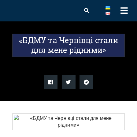
«БДМУ та Чернівці стали
для мене рідними»