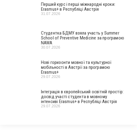
Перший курс і перші міжнародні кроки:
Erasmus+ в Республіці Австрія
31.07.2026
Студентка БДМУ взяла участь у Summer
School of Preventive Medicine за програмою
NAWA
30.07.2026
Нові горизонти мовної та культурної
мобільності в Австрії за програмою
Erasmus+
29.07.2026
Інтеграція в європейський освітній простір:
досвід участі студента в мовному
інтенсиві Erasmus+ в Республіці Австрія
29.07.2026