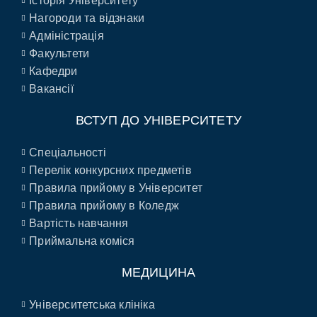
Історія Університету
Нагороди та відзнаки
Адміністрація
Факультети
Кафедри
Вакансії
ВСТУП ДО УНІВЕРСИТЕТУ
Спеціальності
Перелік конкурсних предметів
Правила прийому в Університет
Правила прийому в Коледж
Вартість навчання
Приймальна коміся
МЕДИЦИНА
Університетська клініка