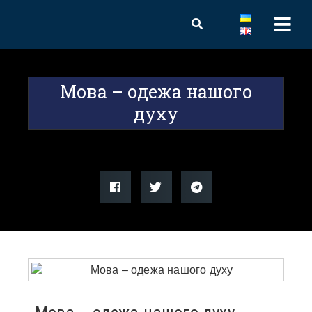
Мова – одежа нашого
духу