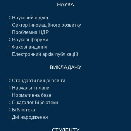
НАУКА
Науковий відділ
Сектор інноваційного розвитку
Проблемна НДР
Наукові форуми
Фахові видання
Електронний архів публікацій
ВИКЛАДАЧУ
Стандарти вищої освіти
Навчальні плани
Нормативна база
E-каталог Бібліотеки
Бібліотека
Дні народження
СТУДЕНТУ