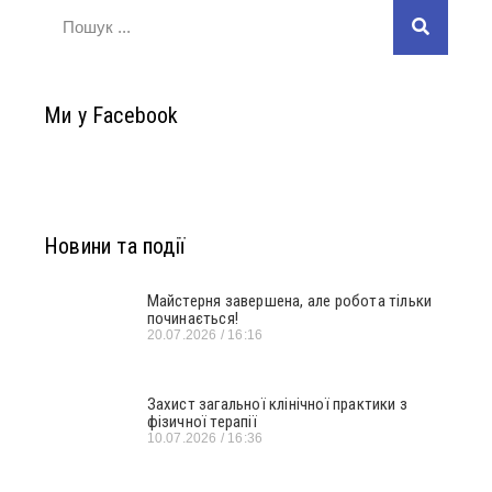
Ми у Facebook
Новини та події
Майстерня завершена, але робота тільки
починається!
20.07.2026
16:16
Захист загальної клінічної практики з
фізичної терапії
10.07.2026
16:36