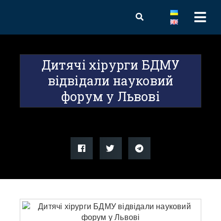
Дитячі хірурги БДМУ
відвідали науковий
форум у Львові