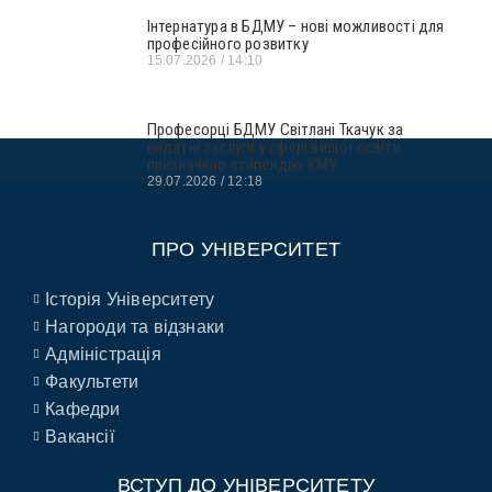
Інтернатура в БДМУ – нові можливості для
професійного розвитку
15.07.2026
14:10
Професорці БДМУ Світлані Ткачук за
видатні заслуги у сфері вищої освіти
призначено стипендію КМУ
29.07.2026
12:18
ПРО УНІВЕРСИТЕТ
Історія Університету
Нагороди та відзнаки
Адміністрація
Факультети
Кафедри
Вакансії
ВСТУП ДО УНІВЕРСИТЕТУ