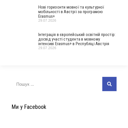
Нові горизонти мовної та культурної
мобільності в Австрії за програмою
Erasmus+
29.07.2026
Інтеграція в європейський освітній простір:
досвід участі студента в мовному
інтенсиві Erasmus+ в Республіці Австрія
29.07.2026
Ми у Facebook