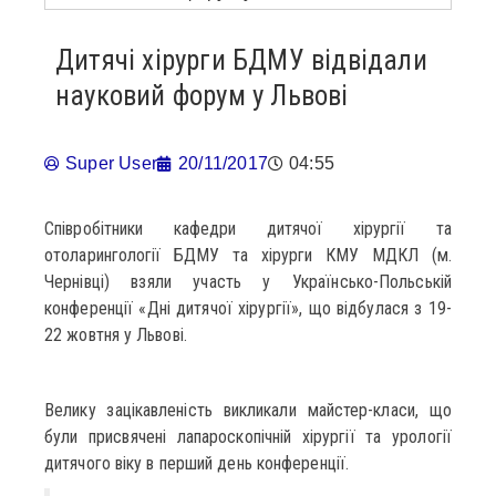
Дитячі хірурги БДМУ відвідали
науковий форум у Львові
Super User
20/11/2017
04:55
Співробітники кафедри дитячої хірургії та
отоларингології БДМУ та хірурги КМУ МДКЛ (м.
Чернівці) взяли участь у Українсько-Польській
конференції «Дні дитячої хірургії», що відбулася з 19-
22 жовтня у Львові.
Велику зацікавленість викликали майстер-класи, що
були присвячені лапароскопічній хірургії та урології
дитячого віку в перший день конференції.