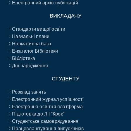
Електронний архів публікацій
ВИКЛАДАЧУ
Стандарти вищої освіти
Навчальні плани
Нормативна база
E-каталог Бібліотеки
Бібліотека
Дні народження
СТУДЕНТУ
Розклад занять
Електронний журнал успішності
Електронна освітня платформа
Підготовка до ЛІІ “Крок”
Студентське самоврядування
Працевлаштування випускників