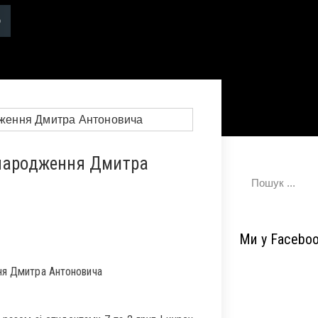
 народження Дмитра
Ми у Facebo
ння Дмитра Антоновича