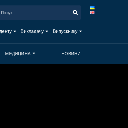
денту
Викладачу
Випускнику
МЕДИЦИНА
НОВИНИ