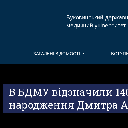
Буковинський держав
медичний університет
ЗАГАЛЬНІ ВІДОМОСТІ
ВСТУП
В БДМУ відзначили 140
народження Дмитра 