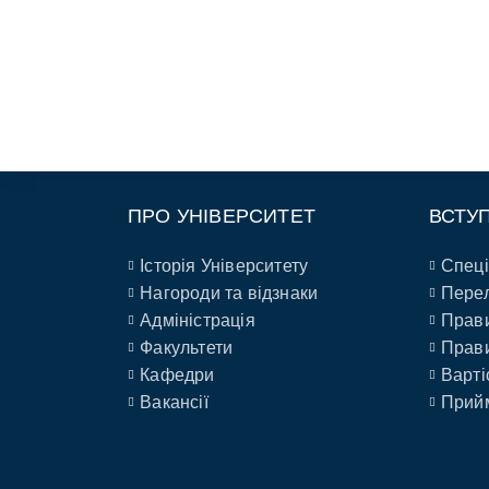
ПРО УНІВЕРСИТЕТ
ВСТУ
Історія Університету
Спеці
Нагороди та відзнаки
Перел
Адміністрація
Прави
Факультети
Прави
Кафедри
Варті
Вакансії
Прийм