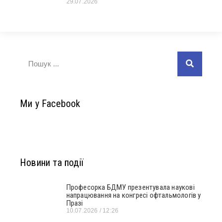
29.07.2026
Ми у Facebook
Новини та події
Професорка БДМУ презентувала наукові
напрацювання на конгресі офтальмологів у
Празі
10.07.2026
12:26