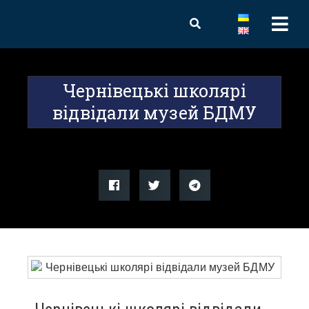
Чернівецькі школярі
відвідали музей БДМУ