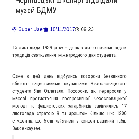
Чернівецькі школярі відвідали
музей БДМУ
Super User
18/11/2017
09:23
15 листопада 1939 року – день з якого починає відлік
традиція святкування міжнародного дня студента.
Саме в цей день відбулись похорони безвинного
вбитого нацистськими окупантами Чехословацького
студента Яна Оплетала. Похорони, які переросли у
масові протистояння прогресивної чехословацької
молоді та фашистських загарбників закінчились 17
листопада стратою 9 та арештом більше ніж 1200
студентів, що були ув?язнені у концентраційний табір
Заксенхаузен.