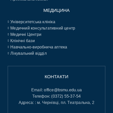
МЕДИЦИНА
Університетська клініка
Медичний консультативний центр
Медичні Центри
Клінічні бази
Навчально-виробнича аптека
Лікувальний відділ
КОНТАКТИ
Email:
office@bsmu.edu.ua
Телефон:
(0372) 55-37-54
Адреса: : м. Чернівці, пл. Театральна, 2