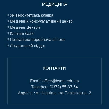
МЕДИЦИНА
Університетська клініка
Медичний консультативний центр
Медичні Центри
Клінічні бази
Навчально-виробнича аптека
Лікувальний відділ
КОНТАКТИ
Email:
office@bsmu.edu.ua
Телефон:
(0372) 55-37-54
Адреса: : м. Чернівці, пл. Театральна, 2