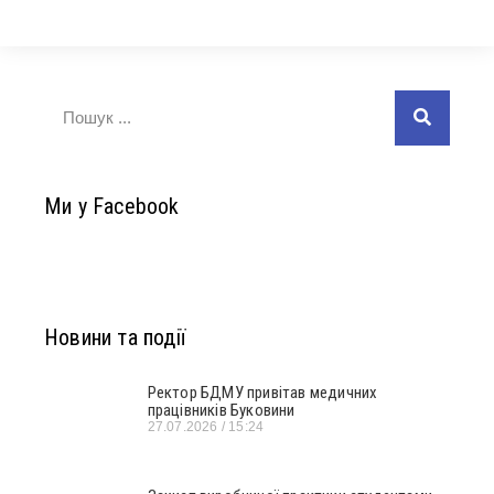
Ми у Facebook
Новини та події
Ректор БДМУ привітав медичних
працівників Буковини
27.07.2026
15:24