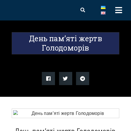
День пам’яті жертв
Голодоморів