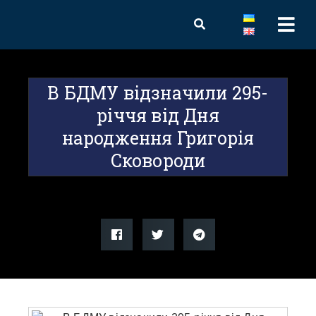
В БДМУ відзначили 295-
річчя від Дня
народження Григорія
Сковороди