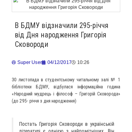
В БДМУ відзначили 295-річчя
від Дня народження Григорія
Сковороди
Super User
04/12/2017
10:26
30 листопада в студентському читальному залі № 1
бібліотеки БДМУ, відбулася інформаційна година
«Народний мудрець і філософ – Григорій Сковорода»
(до 295- річчя з дня народження)
Постать Григорія Сковороди в українській
літературі є однією з найпомітніших. Він