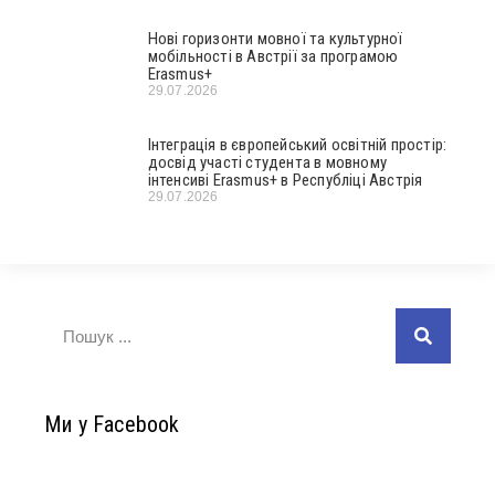
Нові горизонти мовної та культурної
мобільності в Австрії за програмою
Erasmus+
29.07.2026
Інтеграція в європейський освітній простір:
досвід участі студента в мовному
інтенсиві Erasmus+ в Республіці Австрія
29.07.2026
Ми у Facebook