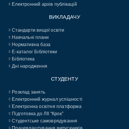
Електронний архів публікацій
ВИКЛАДАЧУ
Стандарти вищої освіти
Навчальні плани
Нормативна база
E-каталог Бібліотеки
Бібліотека
Дні народження
СТУДЕНТУ
Розклад занять
Електронний журнал успішності
Електронна освітня платформа
Підготовка до ЛІІ “Крок”
Студентське самоврядування
Працевлаштування випускників