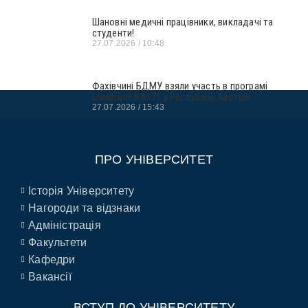
Шановні медичні працівники, викладачі та
студенти!
27.07.2026
10:48
Фахівчині БДМУ взяли участь в програмі
Erasmus+ KA171 у Республіці Австрія
27.07.2026
15:43
ПРО УНІВЕРСИТЕТ
Історія Університету
Нагороди та відзнаки
Адміністрація
Факультети
Кафедри
Вакансії
ВСТУП ДО УНІВЕРСИТЕТУ